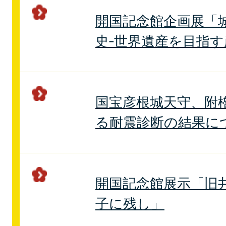
開国記念館企画展「城
史‐世界遺産を目指す
国宝彦根城天守、附
る耐震診断の結果に
開国記念館展示「旧
子に残し」