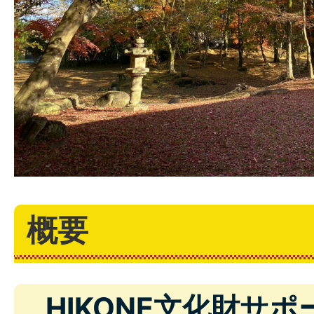
概要
HIKONE文化財サ