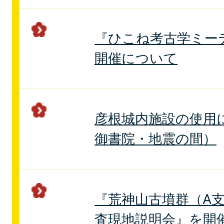
『ひこね考古学ミーテ
開催について
彦根城内施設の使用
御書院・地震の間）
『荒神山古墳群（A支
査現地説明会』を開