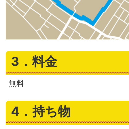
3．料金
無料
4．持ち物