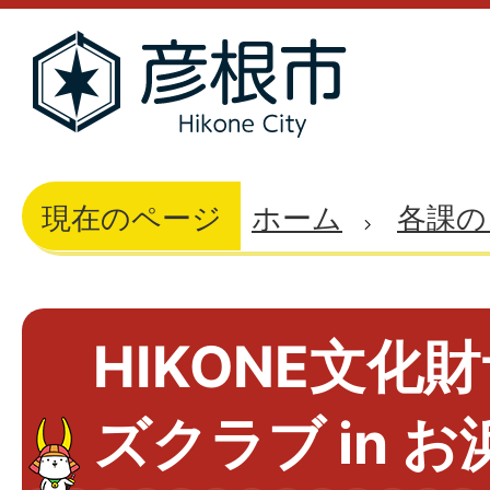
現在のページ
ホーム
各課の
HIKONE文化
ズクラブ in 