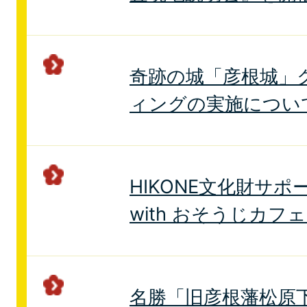
奇跡の城「彦根城」
ィングの実施につい
HIKONE文化財サ
with おそうじカフェ
名勝「旧彦根藩松原