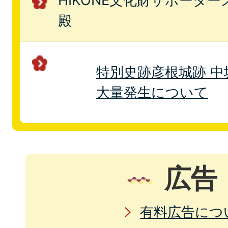
HIKONE文化財サポーターズ
殿
特別史跡彦根城跡 
大量発生について
広告
有料広告につ