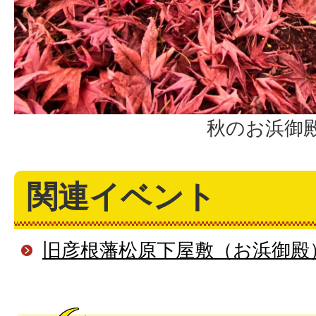
秋のお浜御
関連イベント
旧彦根藩松原下屋敷（お浜御殿