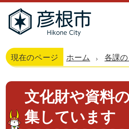
現在のページ
ホーム
各課の
文化財や資料
集しています