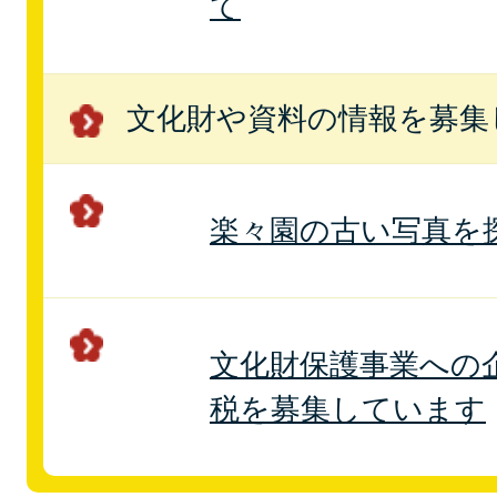
て
文化財や資料の情報を募集
楽々園の古い写真を
文化財保護事業への
税を募集しています