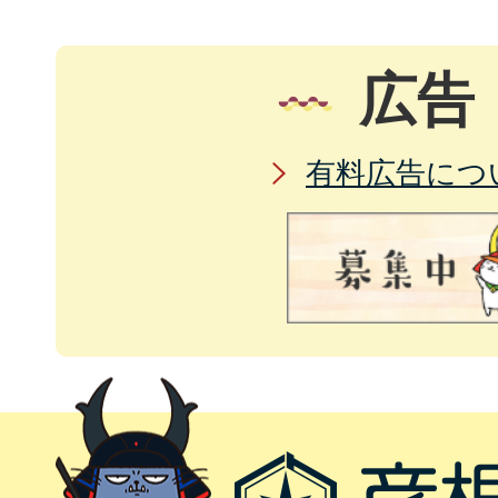
広告
有料広告につ