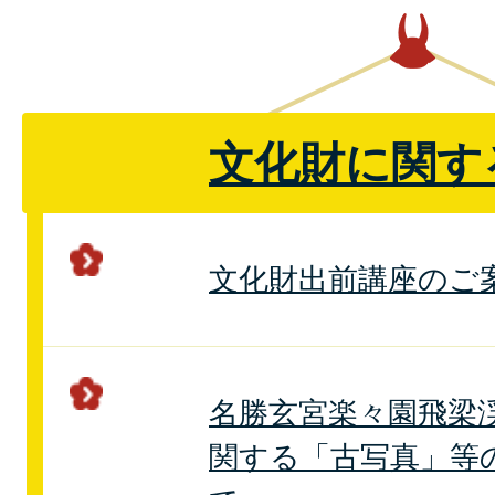
文化財に関す
文化財出前講座のご
名勝玄宮楽々園飛梁
関する「古写真」等