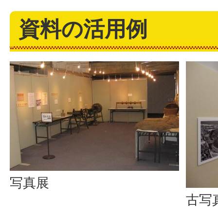
資料の活用例
写真展
古写