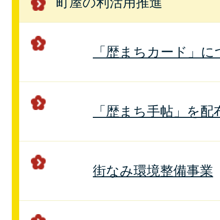
町屋の利活用推進
「歴まちカード」に
「歴まち手帖」を配
街なみ環境整備事業