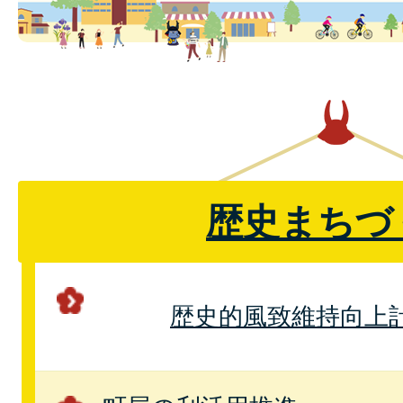
歴史まちづ
歴史的風致維持向上