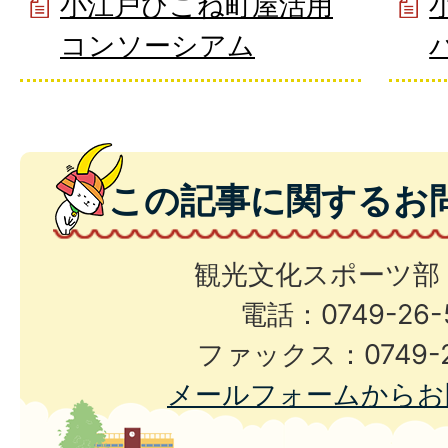
小江戸ひこね町屋活用
コンソーシアム
この記事に関するお
観光文化スポーツ部
電話：0749-26-
ファックス：0749-2
メールフォームからお