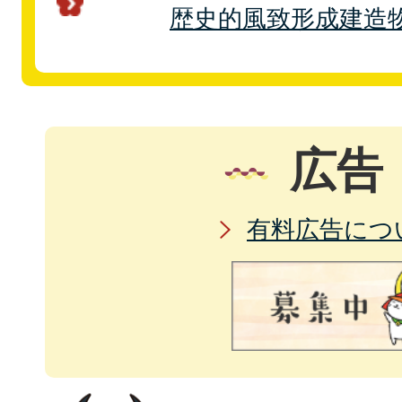
歴史的風致形成建造
広告
有料広告につ