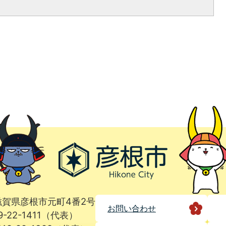
1 滋賀県彦根市元町4番2号
お問い合わせ
9-22-1411（代表）