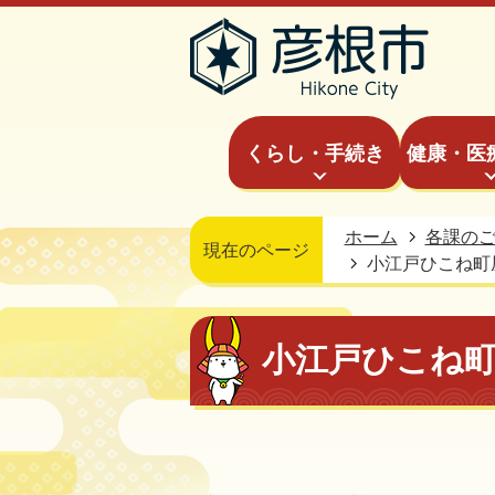
くらし・手続き
健康・医
ホーム
各課の
現在のページ
小江戸ひこね町
小江戸ひこね