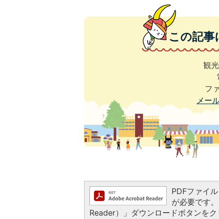
この記事
観光
ファ
メー
PDFファイルを
が必要です。お
Reader）」ダウンロードボタン