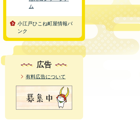
ム
小江戸ひこね町屋情報バ
ンク
広告
有料広告について