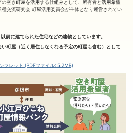
存の空き町屋を活用する仕組みとして、所有者と活用希望
業種交流研究会 町屋活用委員会が主体となり運営されてい
年）以前に建てられた住宅などの建物としています。
ない町屋（近く居住しなくなる予定の町屋も含む）として
ット (PDFファイル: 5.2MB)