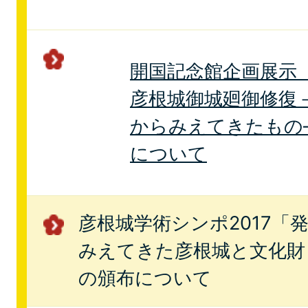
開国記念館企画展示
彦根城御城廻御修復
からみえてきたもの
について
彦根城学術シンポ2017「
みえてきた彦根城と文化財
の頒布について