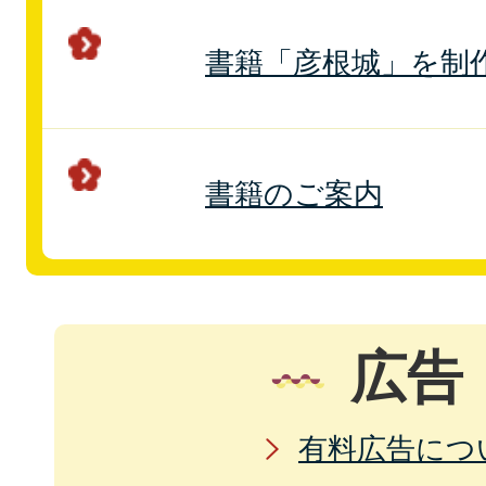
書籍「彦根城」を制
書籍のご案内
広告
有料広告につ