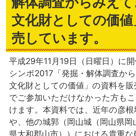
解体調査からみえて
文化財としての価値
売しています。
平成29年11月19日（日曜日）に
シンポ2017「発掘・解体調査か
文化財としての価値」の資料を販
でご参加いただけなかった方もこ
けます。本資料では、近年の彦根
や、他の城郭（岡山城（岡山県岡
県大和郡山市））における貴重な