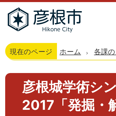
現在のページ
ホーム
各課の
彦根城学術シ
2017「発掘