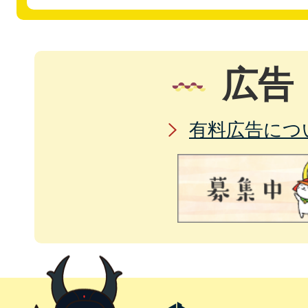
広告
有料広告につ