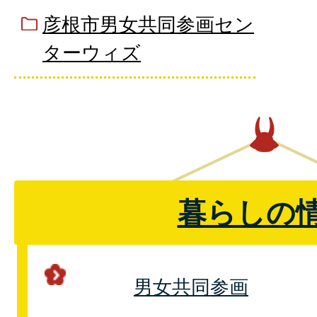
彦根市男女共同参画セン
ターウィズ
暮らしの
男女共同参画