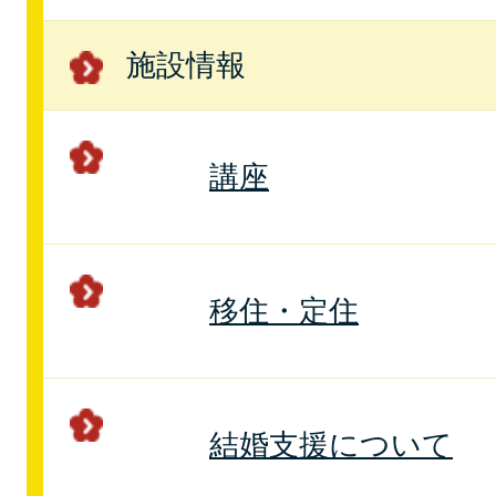
施設情報
講座
移住・定住
結婚支援について