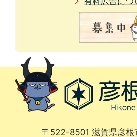
有料広告につ
〒522-8501 滋賀県彦