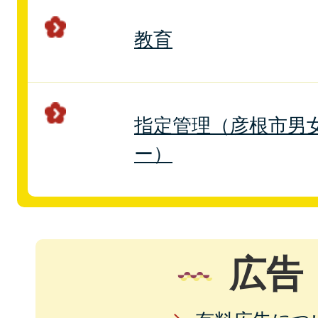
教育
指定管理（彦根市男
ー）
広告