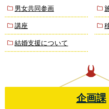
男女共同参画
講座
結婚支援について
企画課