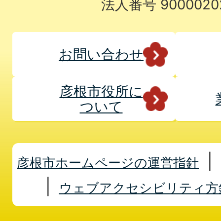
法人番号 9000020
お問い合わせ
彦根市役所に
ついて
彦根市ホームページの運営指針
ウェブアクセシビリティ方