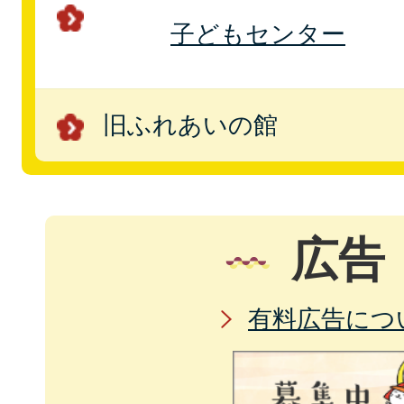
子どもセンター
旧ふれあいの館
広告
有料広告につ