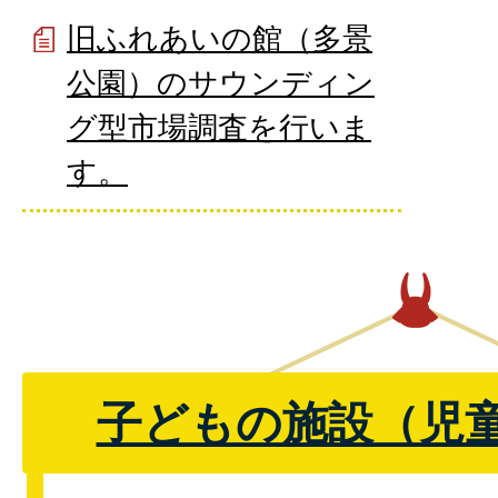
旧ふれあいの館（多景
公園）のサウンディン
グ型市場調査を行いま
す。
子どもの施設（児