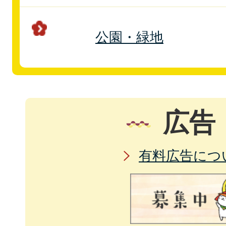
公園・緑地
広告
有料広告につ