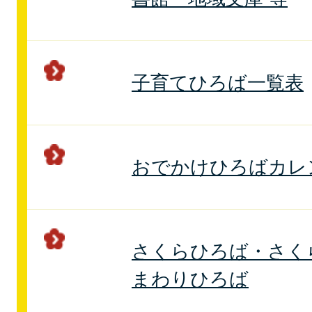
子育てひろば一覧表
おでかけひろばカレ
さくらひろば・さく
まわりひろば