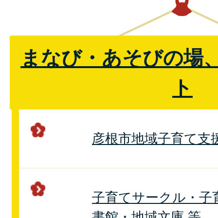
まなび・あそびの場
ト
彦根市地域子育て支
子育てサークル・子
書館・地域文庫 等