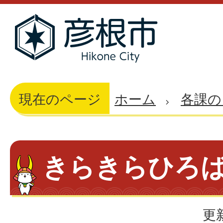
現在のページ
ホーム
各課の
きらきらひろ
更