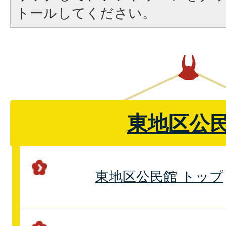
トールしてください。
東地区公
東地区公民館 トップ