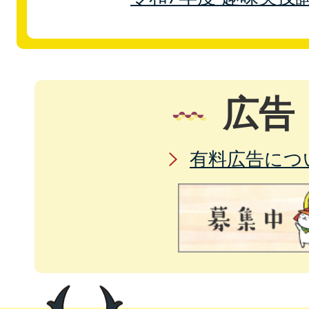
広告
有料広告につ