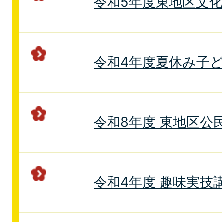
令和5年度東地区文
令和4年度夏休み子
令和8年度 東地区公
令和4年度 趣味実技