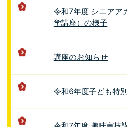
令和7年度 シニアア
学講座）の様子
講座のお知らせ
令和6年度子ども特
令和7年度 趣味実技