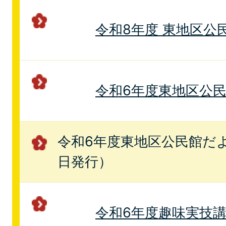
令和8年度 東地区公
令和6年度東地区公
令和6年度東地区公民館だよ
日発行）
令和6年度趣味実技