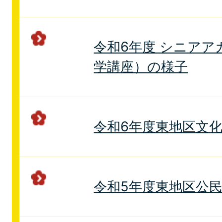
令和6年度 シニアア
学講座）の様子
令和6年度東地区文
令和5年度東地区公