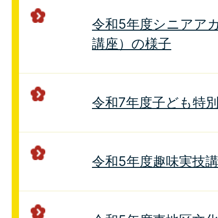
令和5年度シニアアカ
講座）の様子
令和7年度子ども特
令和5年度趣味実技