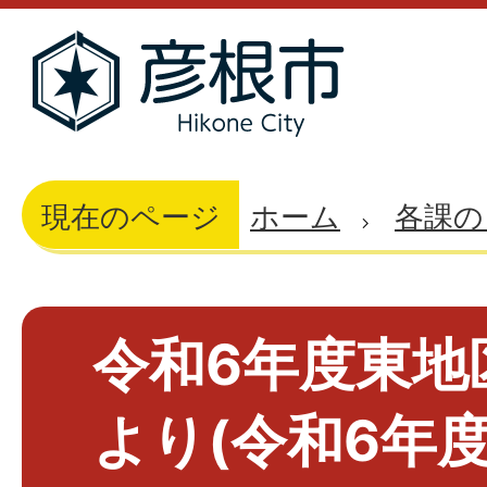
現在のページ
ホーム
各課の
令和6年度東地
より(令和6年度