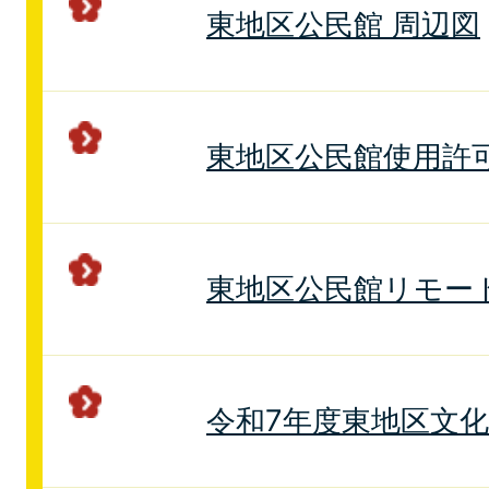
東地区公民館 周辺図
東地区公民館使用許
東地区公民館リモー
令和7年度東地区文