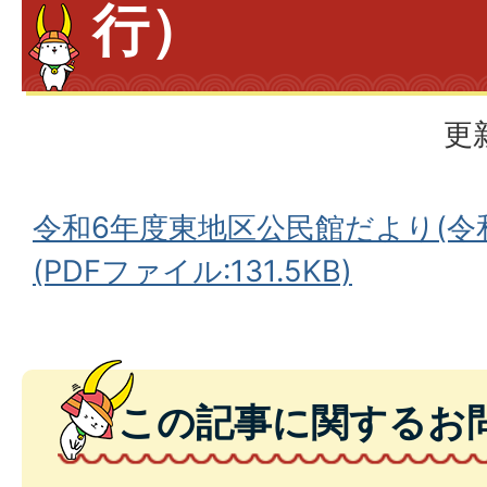
行）
更
令和6年度東地区公民館だより(令
(PDFファイル:131.5KB)
この記事に関するお