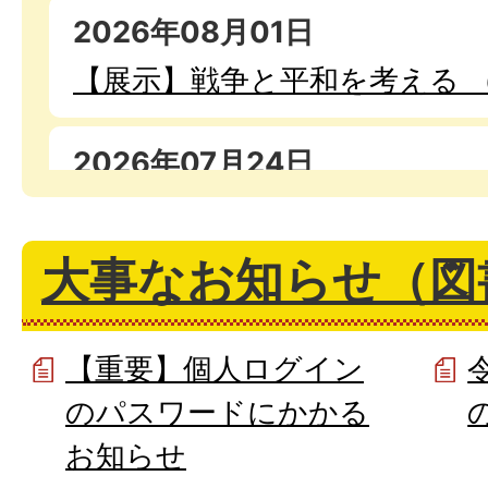
2026年08月01日
【展示】戦争と平和を考える （
2026年07月24日
【展示】舟橋聖一文学賞・舟橋
賞PR展示（8月26日まで）
大事なお知らせ（図
2026年07月24日
【重要】個人ログイン
【展示】司書のひみつの本棚
のパスワードにかかる
（8月26日まで）
お知らせ