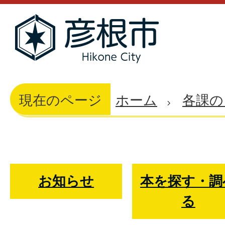
現在のページ
ホーム
各課の
彦
お知らせ
本を探す・調
る
根