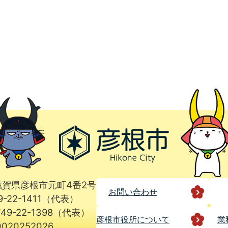
1 滋賀県彦根市元町4番2号
お問い合わせ
9-22-1411（代表）
49-22-1398（代表）
彦根市役所に
ついて
業
020252026