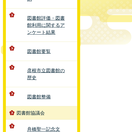
図書館評価・図書
館利用に関するア
ンケート結果
図書館要覧
彦根市立図書館の
歴史
図書館整備
図書館協議会
舟橋聖一記念文