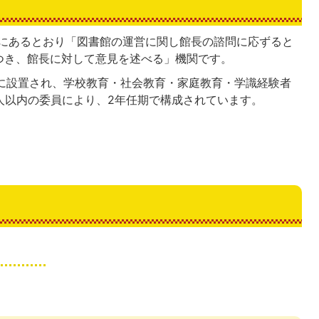
条にあるとおり「図書館の運営に関し館長の諮問に応ずると
つき、館長に対して意見を述べる」機関です。
度に設置され、学校教育・社会教育・家庭教育・学識経験者
人以内の委員により、2年任期で構成されています。