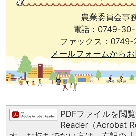
農業委員会事
電話：0749-30-
ファックス：0749-2
メールフォームからお
PDFファイルを閲覧
Reader（Acroba
す。お持ちでない方は、左記の「A