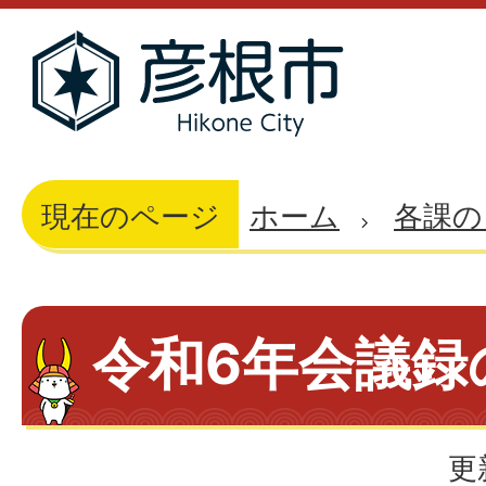
現在のページ
ホーム
各課の
令和6年会議録
更