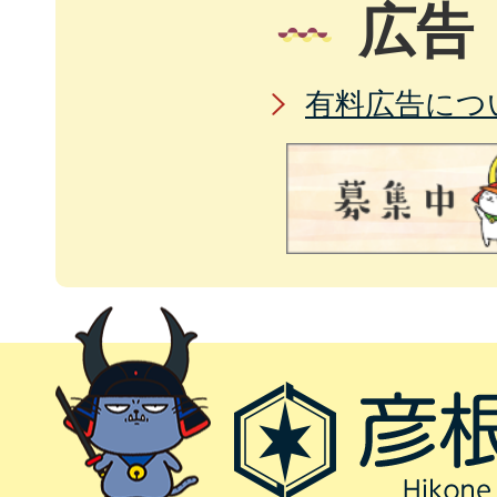
広告
有料広告につ