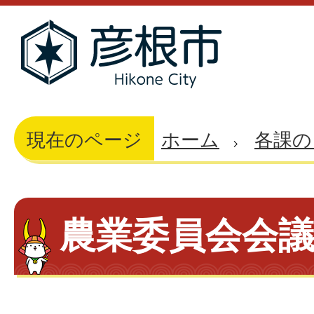
現在のページ
ホーム
各課の
農業委員会会