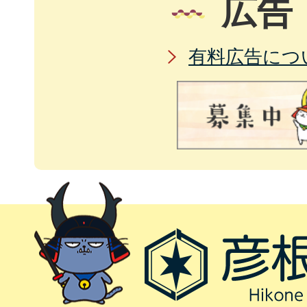
広告
有料広告につ