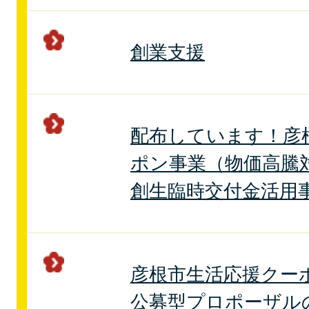
創業支援
配布しています！彦
ポン事業（物価高騰
創生臨時交付金活用
彦根市生活応援クー
公募型プロポーザル