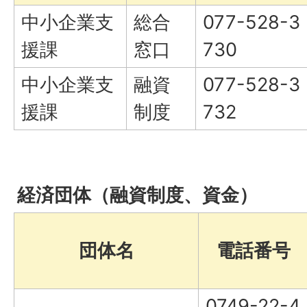
中小企業支
総合
077-528-3
援課
窓口
730
中小企業支
融資
077-528-3
援課
制度
732
経済団体（融資制度、資金）
団体名
電話番号
0749-22-4