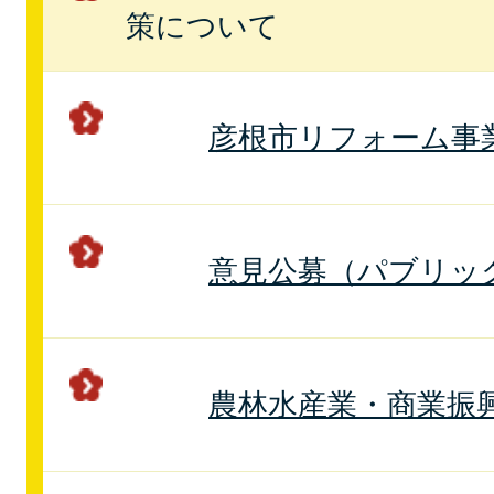
策について
彦根市リフォーム事
意見公募（パブリッ
農林水産業・商業振