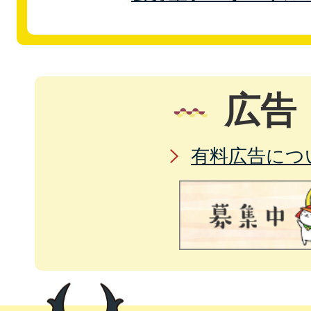
広告
有料広告につ