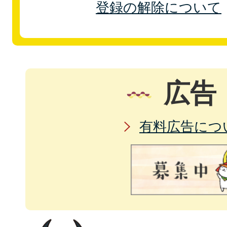
登録の解除について
広告
有料広告につ