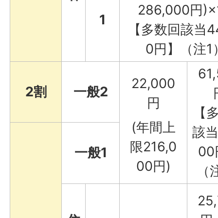
286,000円)×
1
【多数回該当44
0円】（注1
61
22,000
2割
一般2
円
【
(年間上
該当
限216,0
0
一般1
00円)
（
25