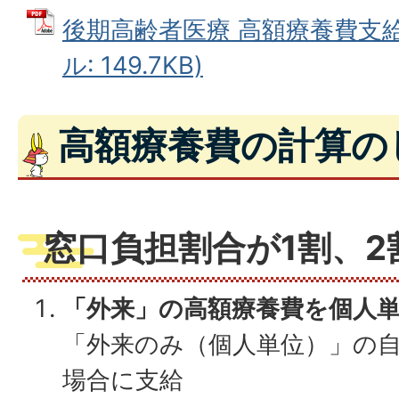
後期高齢者医療 高額療養費支給
ル: 149.7KB)
高額療養費の計算の
窓口負担割合が1割、2
「外来」の高額療養費を個人
「外来のみ（個人単位）」の
場合に支給