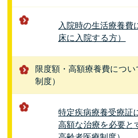
入院時の生活療養費
床に入院する方）
限度額・高額療養費につい
制度）
特定疾病療養受療証
高額な治療を必要と
高齢者医療制度）