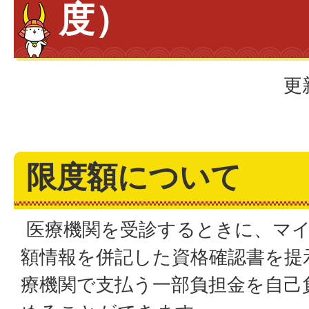
度）
更
限度額について
医療機関を受診するときに、マイ
額情報を併記した資格確認書を提
療機関で支払う一部負担金を自己