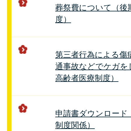
葬祭費について（後
度）
第三者行為による傷
通事故などでケガを
高齢者医療制度）
申請書ダウンロード
制度関係）