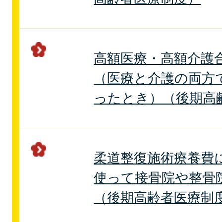
高額医療・高額介護
（医療と介護の両方
ったとき）（後期高
柔道整復施術療養費
使って接骨院や整骨
（後期高齢者医療制