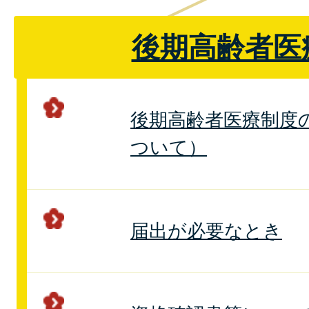
後期高齢者医
後期高齢者医療制度
ついて）
届出が必要なとき