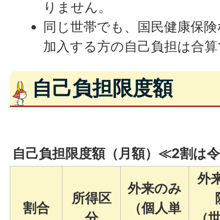
りません。
同じ世帯でも、国民健康保険
加入する方の自己負担は合算
自己負担限度額
自己負担限度額（月額）≪2割は令
外
外来のみ
所得区
割合
（個人単
分
（