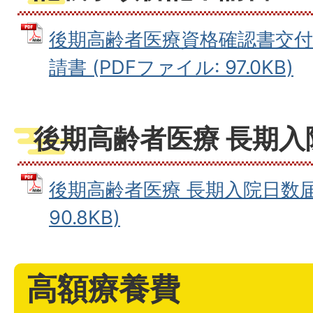
後期高齢者医療資格確認書交付
請書 (PDFファイル: 97.0KB)
後期高齢者医療 長期入
後期高齢者医療 長期入院日数届書
90.8KB)
高額療養費