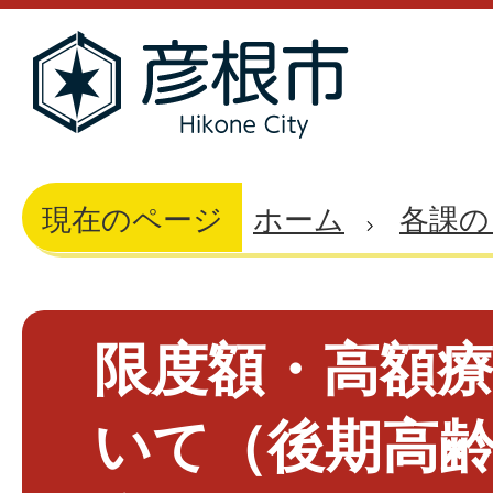
現在のページ
ホーム
各課の
限度額・高額
いて（後期高