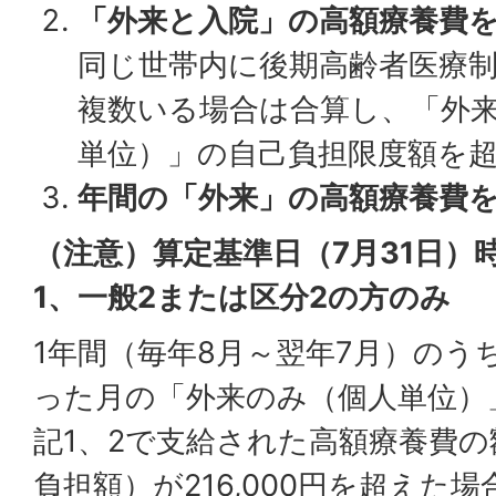
「外来と入院」の高額療養費
同じ世帯内に後期高齢者医療
複数いる場合は合算し、「外来
単位）」の自己負担限度額を
年間の「外来」の高額療養費
（注意）算定基準日（7月31日）
1、一般2または区分2の方のみ
1年間（毎年8月～翌年7月）のう
った月の「外来のみ（個人単位）
記1、2で支給された高額療養費
負担額）が216,000円を超えた