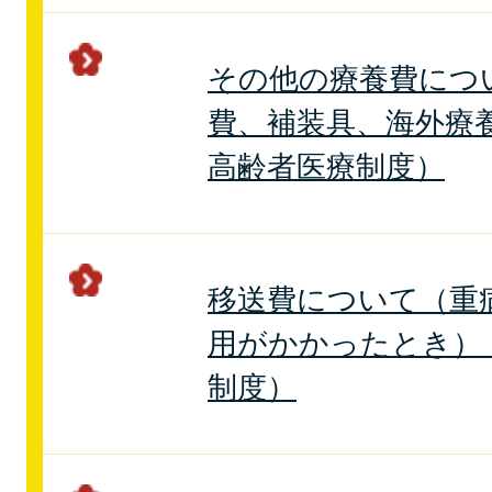
その他の療養費につ
費、補装具、海外療
高齢者医療制度）
移送費について（重
用がかかったとき）
制度）