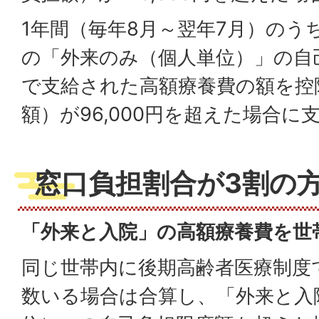
1年間（毎年8月～翌年7月）のう
の「外来のみ（個人単位）」の自
で支給された高額療養費の額を控
額）が96,000円を超えた場合に
窓口負担割合が3割の
「外来と入院」の高額療養費を世
同じ世帯内に後期高齢者医療制度
数いる場合は合算し、「外来と入