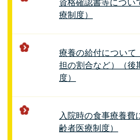
資格確認書等につい
療制度）
療養の給付について
担の割合など）（後
度）
入院時の食事療養費
齢者医療制度）