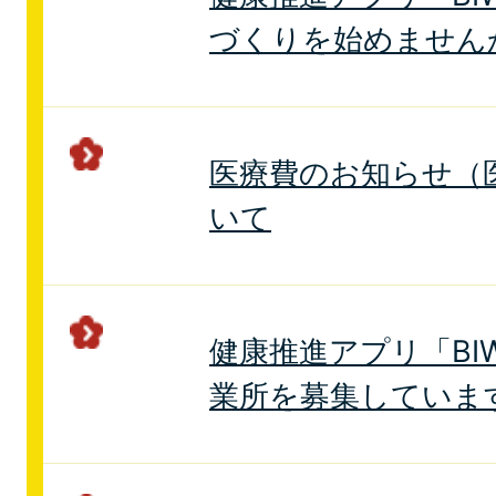
づくりを始めません
医療費のお知らせ（
いて
健康推進アプリ「BIW
業所を募集していま