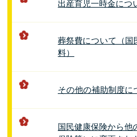
出産育児一時金につ
葬祭費について（国
料）
その他の補助制度に
国民健康保険から他