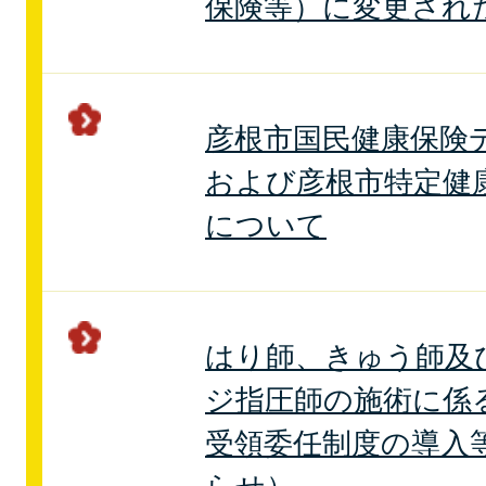
保険等）に変更され
彦根市国民健康保険
および彦根市特定健
について
はり師、きゅう師及
ジ指圧師の施術に係
受領委任制度の導入