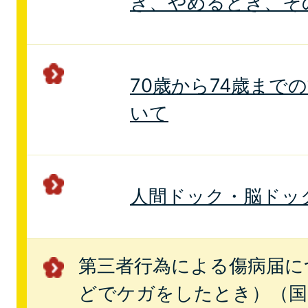
き、やめるとき、そ
70歳から74歳まで
いて
人間ドック・脳ドッ
第三者行為による傷病届に
どでケガをしたとき）（国