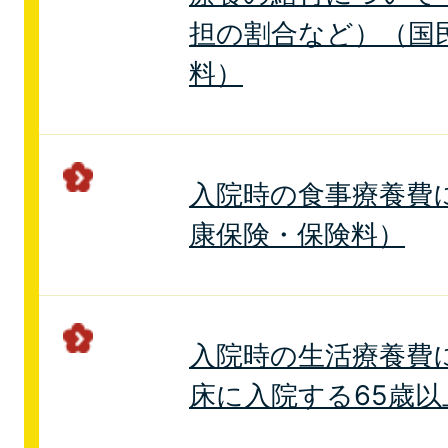
担の割合など）（国
料）
入院時の食事療養費
康保険・保険料）
入院時の生活療養費
床に入院する65歳以