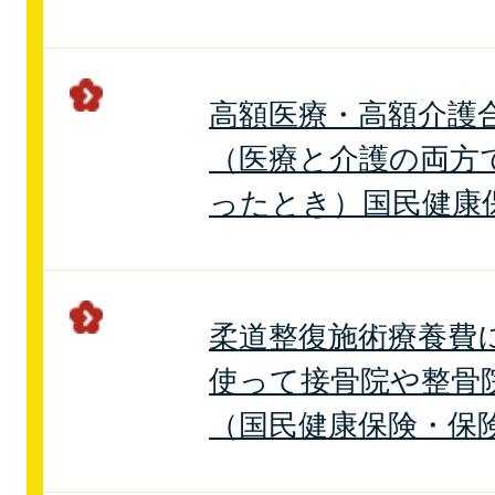
高額医療・高額介護
（医療と介護の両方
ったとき）国民健康
柔道整復施術療養費
使って接骨院や整骨
（国民健康保険・保