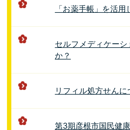
「お薬手帳」を活用
セルフメディケーシ
か？
リフィル処方せんに
第3期彦根市国民健