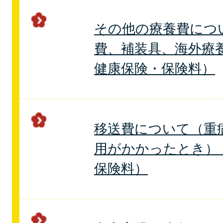
その他の療養費につ
費、補装具、海外療
健康保険・保険料）
移送費について（重
用がかかったとき）
保険料）