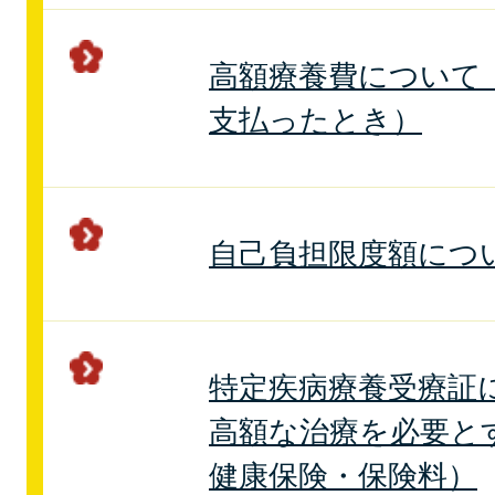
高額療養費について
支払ったとき）
自己負担限度額につ
特定疾病療養受療証
高額な治療を必要と
健康保険・保険料）