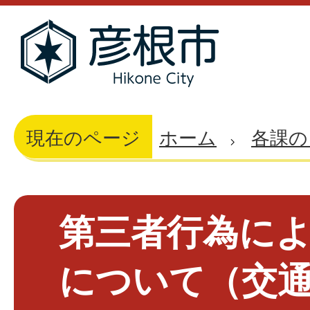
現在のページ
ホーム
各課の
第三者行為に
について（交