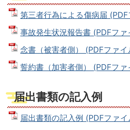
第三者行為による傷病届 (PDFファ
事故発生状況報告書 (PDFファイル
念書（被害者側） (PDFファイル: 
誓約書（加害者側） (PDFファイル
届出書類の記入例
届出書類の記入例 (PDFファイル: