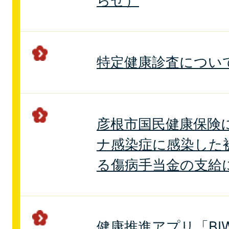
らせ）
特定健康診査につい
彦根市国民健康保険
ナ感染症に感染した
る傷病手当金の支給
健康推進アプリ「BIW