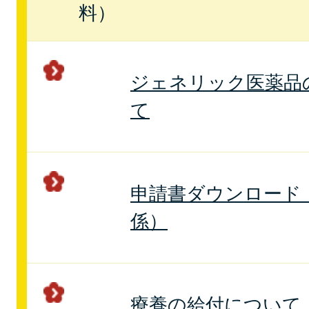
料）
ジェネリック医薬品
て
申請書ダウンロード
係）
療養の給付について