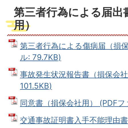
第三者行為による届出
用）
第三者行為による傷病届（損保会
ル: 79.7KB)
事故発生状況報告書（損保会社用
101.5KB)
同意書（損保会社用） (PDFファイ
交通事故証明書入手不能理由書（