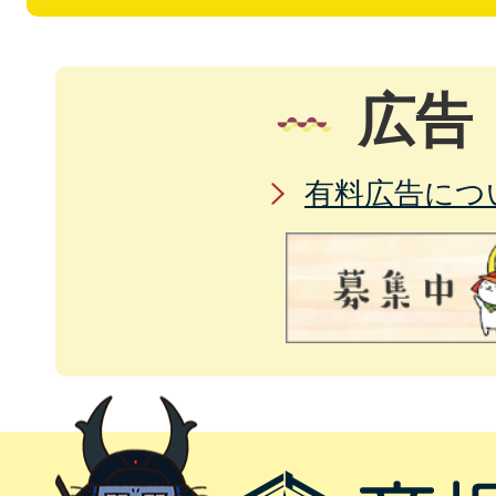
広告
有料広告につ