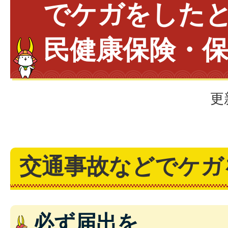
でケガをした
民健康保険・
更
交通事故などでケガ
必ず届出を