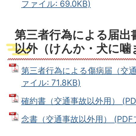
ファイル: 69.0KB)
第三者行為による届出
以外（けんか・犬に噛
第三者行為による傷病届（交通事
ァイル: 71.8KB)
確約書（交通事故以外用） (PDFフ
念書（交通事故以外用） (PDFファ