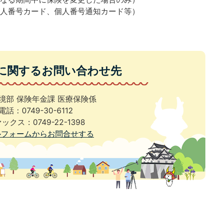
個人番号カード、個人番号通知カード等）
に関するお問い合わせ先
境部 保険年金課 医療保険係
電話：0749-30-6112
ックス：0749-22-1398
ルフォームからお問合せする