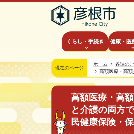
くらし・手続き
健康・医
ホーム
各課の
現在のページ
高額医療・高額
高額医療・高
と介護の両方
民健康保険・保