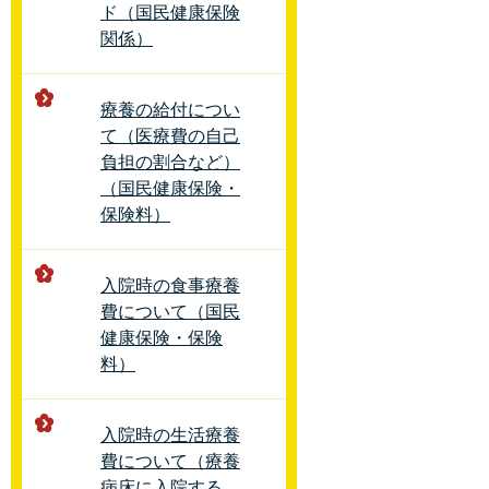
ド（国民健康保険
関係）
療養の給付につい
て（医療費の自己
負担の割合など）
（国民健康保険・
保険料）
入院時の食事療養
費について（国民
健康保険・保険
料）
入院時の生活療養
費について（療養
病床に入院する