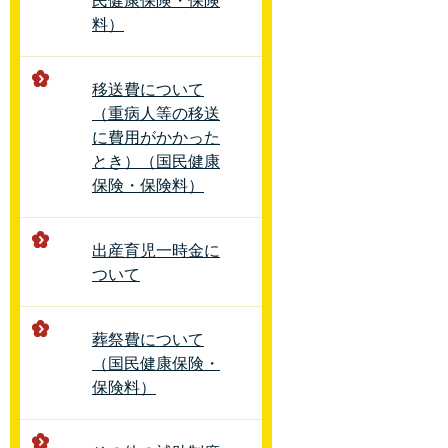
民健康保険・保険
料）
移送費について
（重病人等の移送
に費用がかかった
とき）（国民健康
保険・保険料）
出産育児一時金に
ついて
葬祭費について
（国民健康保険・
保険料）