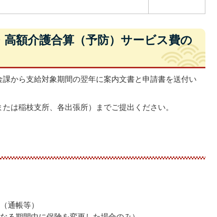
・高額介護合算（予防）サービス費の
金課から支給対象期間の翌年に案内文書と申請書を送付い
または稲枝支所、各出張所）までご提出ください。
書
の（通帳等）
となる期間中に保険を変更した場合のみ）