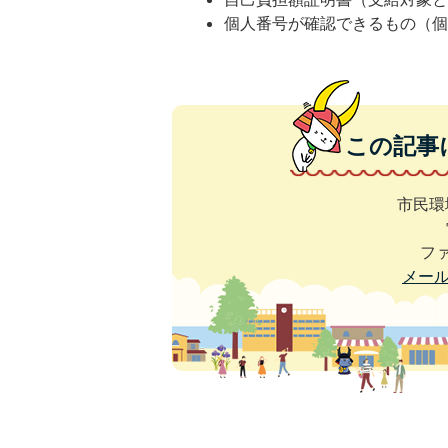
個人番号が確認できるもの（
この記事
市民環
ファ
メー