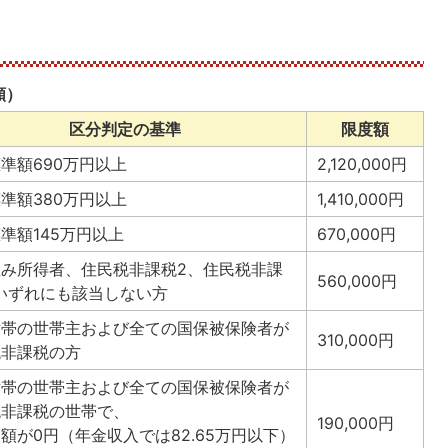
額）
区分判定の基準
限度額
準額690万円以上
2,120,000円
準額380万円以上
1,410,000円
準額145万円以上
670,000円
並み所得者、住民税非課税2、住民税非課
560,000円
いずれにも該当しない方
世帯の世帯主および全ての国保被保険者が
310,000円
税非課税の方
世帯の世帯主および全ての国保被保険者が
税非課税の世帯で、
190,000円
額が0円（年金収入では82.65万円以下）