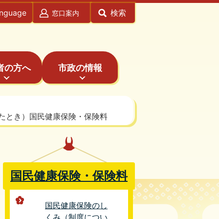
anguage
検索
窓口案内
者の方へ
市政の情報
たとき）国民健康保険・保険料
国民健康保険・保険料
国民健康保険のし
くみ（制度につい