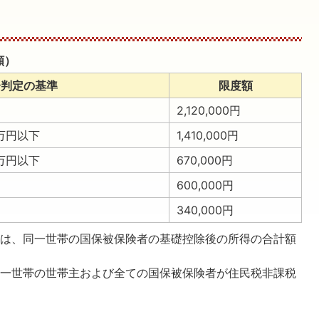
額）
分判定の基準
限度額
2,120,000円
1万円以下
1,410,000円
0万円以下
670,000円
600,000円
340,000円
額は、同一世帯の国保被保険者の基礎控除後の所得の合計額
同一世帯の世帯主および全ての国保被保険者が住民税非課税