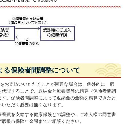
よる保険者間調整について
をお支払いいただくことが困難な場合は、例外的に、彦
を代理することで、返納金と療養費等の精算（保険者間調
ます。保険者間調整によって返納金の全額を精算できたと
いいただく必要は無くなります。
療養費を支給する健康保険との調整や、ご本人様の同意書
ず彦根市保険年金課までご相談ください。