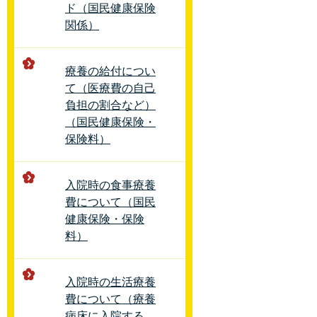
ド（国民健康保険
関係）
療養の給付につい
て（医療費の自己
負担の割合など）
（国民健康保険・
保険料）
入院時の食事療養
費について（国民
健康保険・保険
料）
入院時の生活療養
費について（療養
病床に入院する