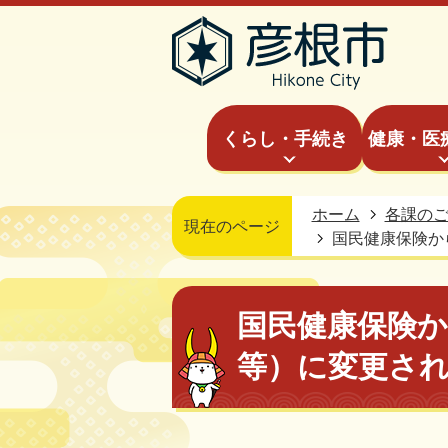
くらし・手続き
健康・医
ホーム
各課の
現在のページ
国民健康保険か
国民健康保険
等）に変更さ