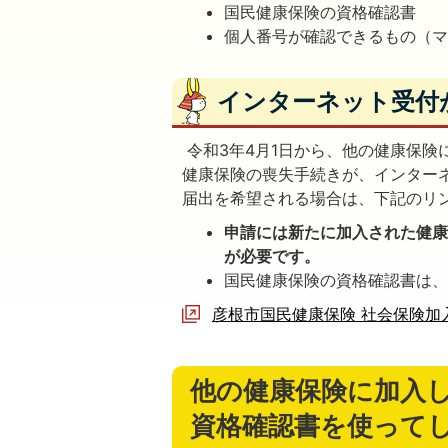
国民健康保険の資格確認書
個人番号が確認できるもの（
インターネット受付
令和3年4月1日から、他の健康保険
健康保険の喪失手続きが、インター
届出を希望される場合は、下記のリ
申請には新たに加入された健
が必要です。
国民健康保険の資格確認書は
彦根市国民健康保険 社会保険加
他の健康保険に加入
資格確認書を使って