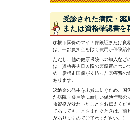
受診された病院・薬
または資格確認書を
彦根市国保のマイナ保険証または資
は、一部負担金を除く費用が保険給
ただし、他の健康保険への加入など
は、資格喪失日以降の医療費につい
め、彦根市国保が支払った医療費の
あります。
返納金の発生を未然に防ぐため、国
た病院・薬局等に新しい保険情報の
険資格が変わったことをお伝えくだ
であっても、月をまたぐときは、前
がありますのでご了承ください。）