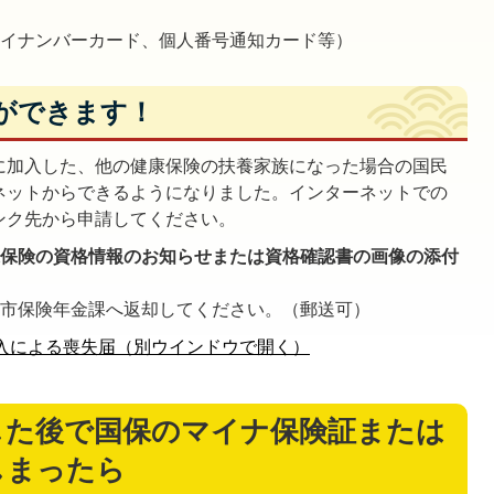
マイナンバーカード、個人番号通知カード等）
ができます！
に加入した、他の健康保険の扶養家族になった場合の国民
ネットからできるようになりました。インターネットでの
ンク先から申請してください。
康保険の資格情報のお知らせまたは資格確認書の画像の添付
、市保険年金課へ返却してください。（郵送可）
入による喪失届（別ウインドウで開く）
した後で国保のマイナ保険証または
しまったら