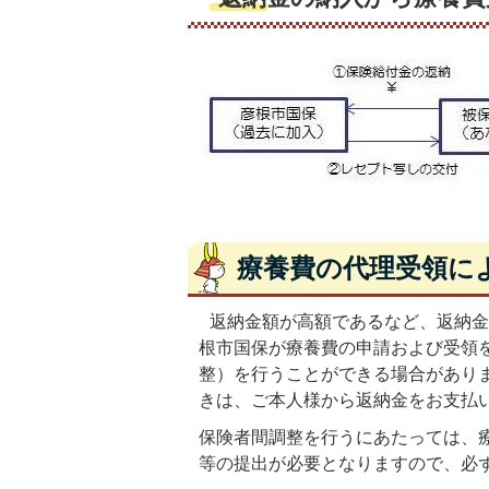
療養費の代理受領に
返納金額が高額であるなど、返納金
根市国保が療養費の申請および受領
整）を行うことができる場合があり
きは、ご本人様から返納金をお支払
保険者間調整を行うにあたっては、
等の提出が必要となりますので、必