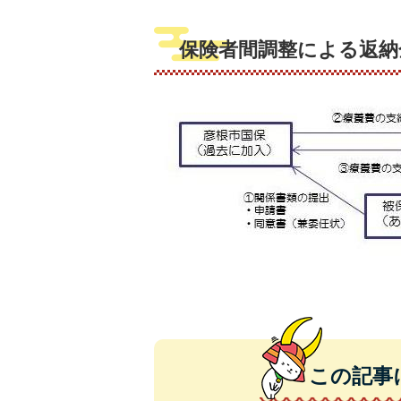
保険者間調整による返納
この記事