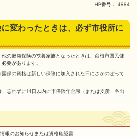
HP番号：
4884
険に変わったときは、必ず市役所に
、他の健康保険の扶養家族となったときは、彦根市国民健
く必要があります。
市国保の資格は新しい保険に加入された日にさかのぼって
は、忘れずに14日以内に市保険年金課（または支所、各出
格情報のお知らせまたは資格確認書