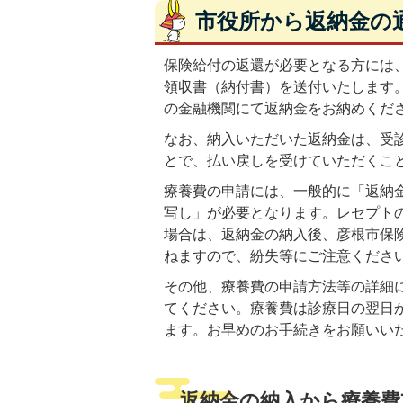
市役所から返納金の
保険給付の返還が必要となる方には
領収書（納付書）を送付いたします
の金融機関にて返納金をお納めくだ
なお、納入いただいた返納金は、受
とで、払い戻しを受けていただくこ
療養費の申請には、一般的に「返納
写し」が必要となります。レセプト
場合は、返納金の納入後、彦根市保
ねますので、紛失等にご注意くださ
その他、療養費の申請方法等の詳細
てください。療養費は診療日の翌日
ます。お早めのお手続きをお願いい
返納金の納入から療養費