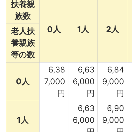
扶養親
族数
0人
1人
2人
老人扶
養親族
等の数
6,38
6,63
6,84
0人
7,000
6,000
9,000
円
円
円
6,63
6,90
1人
6,000
9,000
円
円