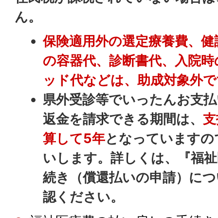
ん。
保険適用外の選定療養費、健
の容器代、診断書代、入院時
ッド代などは、助成対象外で
県外受診等でいったんお支払
返金を請求できる期間は、
支
算して5年
となっていますの
いします。詳しくは、『福祉
続き（償還払いの申請）につ
認ください。