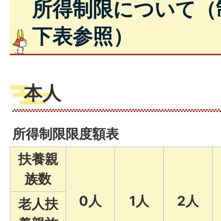
所得制限について（
下表参照）
本人
所得制限限度額表
扶養親
族数
0人
1人
2人
老人扶