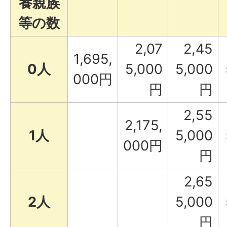
養親族
等の数
2,07
2,45
1,695,
0人
5,000
5,000
000円
円
円
2,55
2,175,
1人
5,000
000円
円
2,65
2人
5,000
円