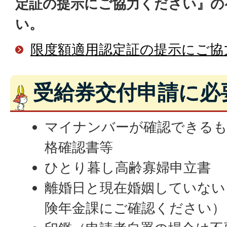
定証の提示にご協力ください』の
い。
限度額適用認定証の提示にご協
受給券交付申請に必
マイナンバーが確認できるも
格確認書等
ひとり暮し高齢寡婦申立書
離婚日と現在婚姻していない
険年金課にご確認ください）