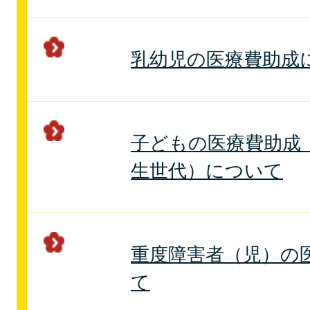
乳幼児の医療費助成
子どもの医療費助成
生世代）について
重度障害者（児）の
て