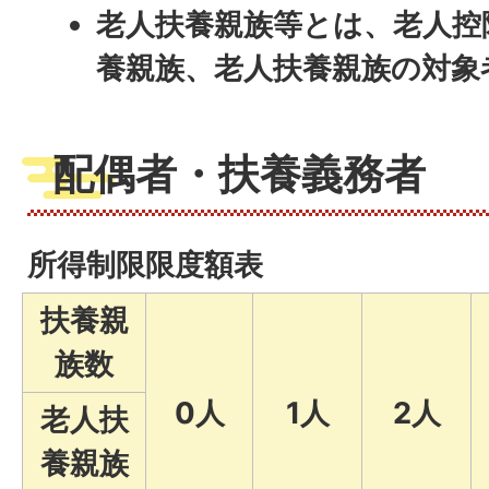
老人扶養親族等とは、老人控
養親族、老人扶養親族の対象
配偶者・扶養義務者
所得制限限度額表
扶養親
族数
0人
1人
2人
老人扶
養親族