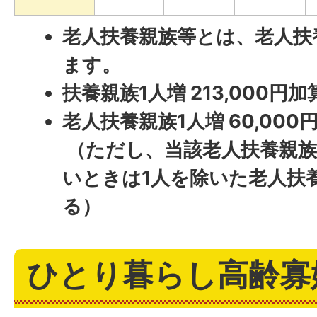
老人扶養親族等とは、老人扶
ます。
扶養親族1人増 213,000円加
老人扶養親族1人増 60,000
（ただし、当該老人扶養親族
いときは1人を除いた老人扶
る）
ひとり暮らし高齢寡