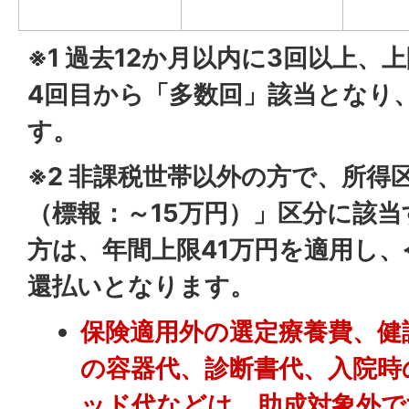
※1 過去12か月以内に3回以上
4回目から「多数回」該当となり
す。
※2
非課税世帯以外の方で、所得区
（標報：～15万円）」区分に該
方は、年間上限41万円を適用し、
還払いとなります。
保険適用外の選定療養費、健
の容器代、診断書代、入院時
ッド代などは、助成対象外で