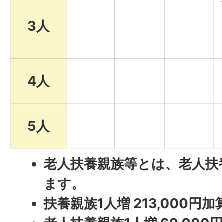
3人
4人
5人
老人扶養親族等とは、老人扶
ます。
扶養親族1人増 213,000円加