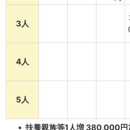
3人
4人
5人
扶養親族等1人増 380,000