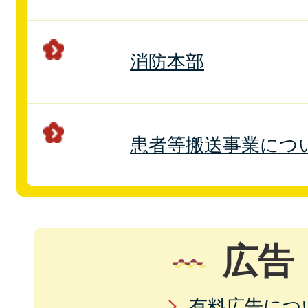
消防本部
患者等搬送事業につ
広告
有料広告につ