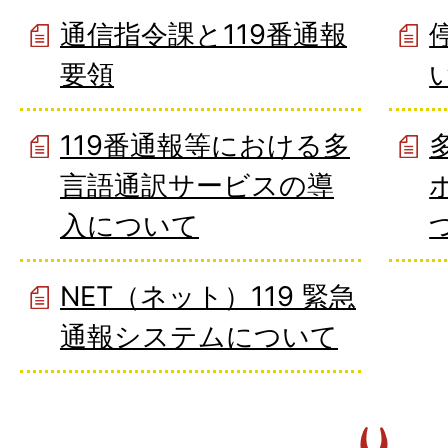
通信指令課と119番通報
要領
119番通報等における多
言語通訳サービスの導
入について
NET（ネット）119 緊急
通報システムについて