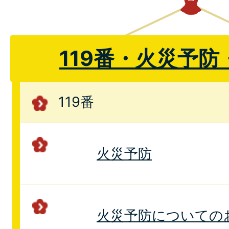
119番・火災予
119番
火災予防
火災予防についての