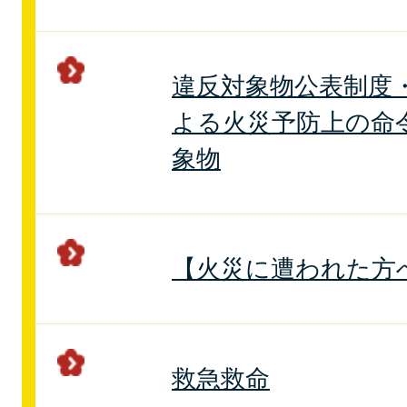
違反対象物公表制度
よる火災予防上の命
象物
【火災に遭われた方
救急救命