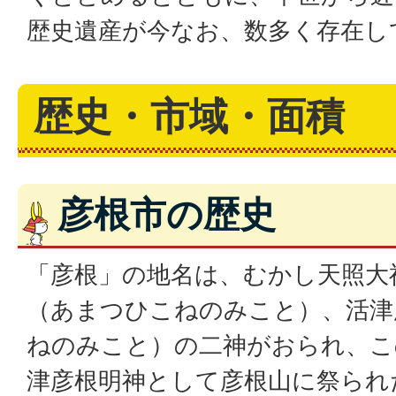
歴史遺産が今なお、数多く存在し
歴史・市域・面積
彦根市の歴史
「彦根」の地名は、むかし天照大
（あまつひこねのみこと）、活津
ねのみこと）の二神がおられ、こ
津彦根明神として彦根山に祭られ