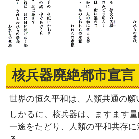
核兵器廃絶都市宣言
世界の恒久平和は、人類共通の願
しかるに、核兵器は、ますます量
一途をたどり、人類の平和共存に
る。