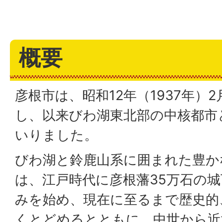
概要
彦根市は、昭和12年（1937年）2
し、以来びわ湖東北部の中核都市
いりました。
びわ湖と鈴鹿山系に囲まれた豊か
は、江戸時代に彦根藩35万石の
みを始め、現在に至るまで歴史的
くとどめるとともに、中世から近