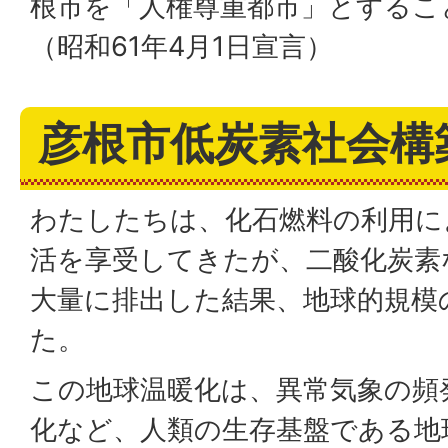
根市を「人権尊重都市」とするこ
（昭和61年4月1日宣言）
彦根市低炭素社会構
わたしたちは、化石燃料の利用に
活を享受してきたが、二酸化炭素
大量に排出した結果、地球的規模
た。
この地球温暖化は、異常気象の頻
化など、人類の生存基盤である地