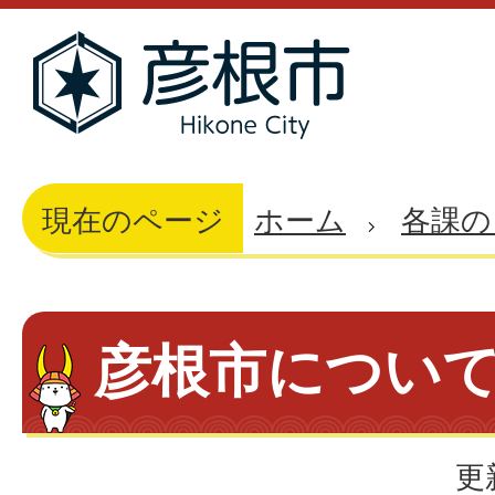
現在のページ
ホーム
各課の
彦根市につい
更