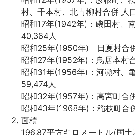
村、千本村、北青柳村合併 人口：
昭和17年(1942年)：磯田村
40,364人
昭和25年(1950年)：日夏村合併
昭和27年(1952年)：鳥居本村合
昭和31年(1956年)：河瀬村
59,474人
昭和32年(1957年)：高宮町合併
昭和43年(1968年)：稲枝町合併
面積
196.87平方キロメートル(国