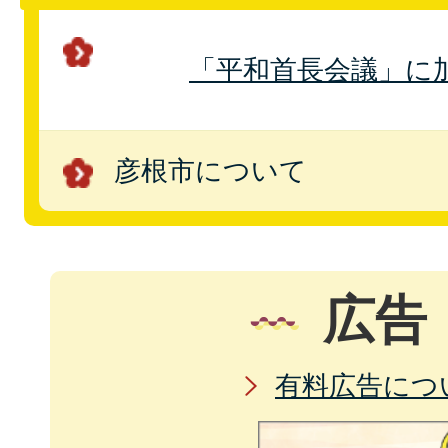
「平和首長会議」に
彦根市について
広告
有料広告につ