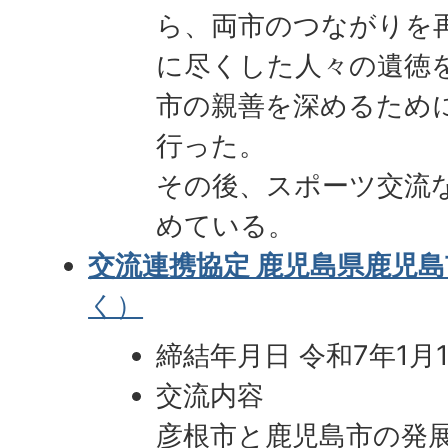
ら、両市のつながりを
に尽くした人々の遺徳
市の親善を深めるため
行った。
その後、スポーツ交流
めている。
交流連携協定 鹿児島県鹿児島
く）
締結年月日 令和7年1月
交流内容
彦根市と鹿児島市の発