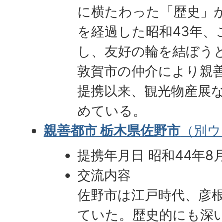
に横たわった「歴史」が
を経過した昭和43年、
し、友好の輪を結ぼう
敦賀市の仲介により親
提携以来、観光物産展
めている。
親善都市 栃木県佐野市
（別ウ
提携年月日 昭和44年8
交流内容
佐野市は江戸時代、彦
ていた。歴史的にも深