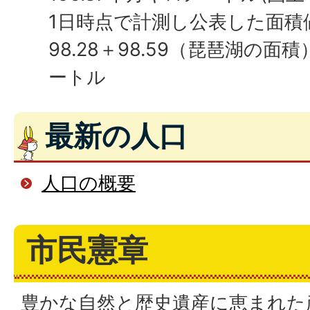
1日時点で計測し公表した面積
98.28＋98.59（琵琶湖の面積
ートル
最新の人口
人口の概要
市民憲章
豊かな自然と歴史遺産に恵まれた