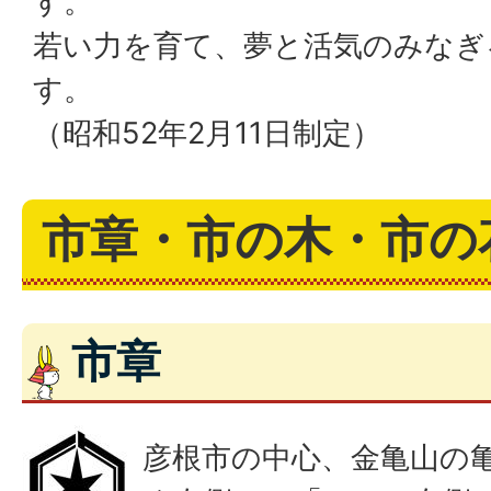
す。
若い力を育て、夢と活気のみなぎ
す。
（昭和52年2月11日制定）
市章・市の木・市の
市章
彦根市の中心、金亀山の