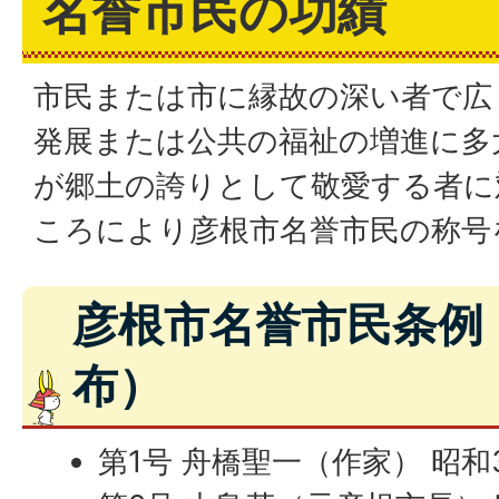
名誉市民の功績
市民または市に縁故の深い者で広
発展または公共の福祉の増進に多
が郷土の誇りとして敬愛する者に
ころにより彦根市名誉市民の称号
彦根市名誉市民条例
布）
第1号 舟橋聖一（作家） 昭和