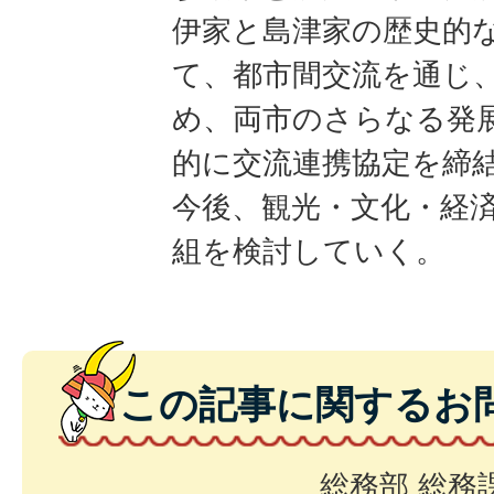
伊家と島津家の歴史的
て、都市間交流を通じ
め、両市のさらなる発
的に交流連携協定を締
今後、観光・文化・経
組を検討していく。
この記事に関するお
総務部 総務