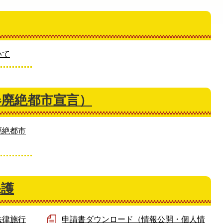
いて
器廃絶都市宣言）
廃絶都市
保護
法律施行
申請書ダウンロード（情報公開・個人情