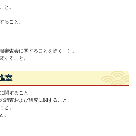
こと。
すること。
服審査会に関することを除く。）。
関すること。
進室
に関すること。
の調査および研究に関すること。
こと。
と。