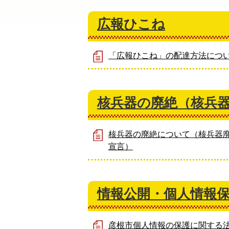
広報ひこね
「広報ひこね」の配達方法につ
核兵器の廃絶（核兵
核兵器の廃絶について（核兵器
宣言）
情報公開・個人情報
彦根市個人情報の保護に関する