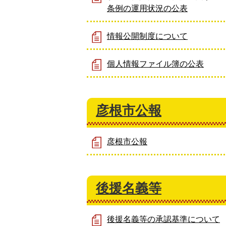
条例の運用状況の公表
情報公開制度について
個人情報ファイル簿の公表
彦根市公報
彦根市公報
後援名義等
後援名義等の承認基準について