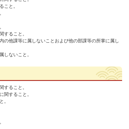
ること。
。
。
関すること。
内の他課等に属しないことおよび他の部課等の所掌に属し
属しないこと。
関すること。
に関すること。
と。
。