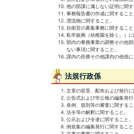
他の部課に属しない証明に関す
事務報告書の作成に関すること
漂流物に関すること。
自衛官の募集事務に関すること
私学振興（幼稚園を除く。）に
部内の事務事業の調整その他部
ない事項に関すること。
課内の庶務その他課内の他係に
法規行政係
文章の収受、配布および発行に
公告式および市公報の編集発行
条例、規則等の審査に関するこ
法令等の解釈に関すること。
公示および令達に関すること。
例規集の編集発行に関すること
文書の審査に関すること。