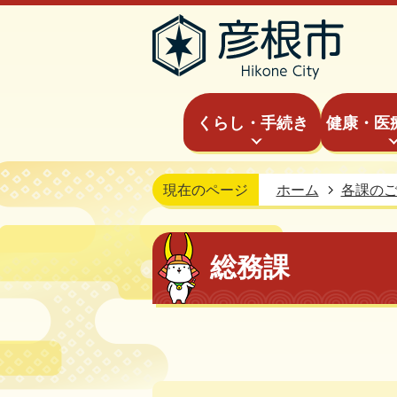
くらし・手続き
健康・医
現在のページ
ホーム
各課の
総務課