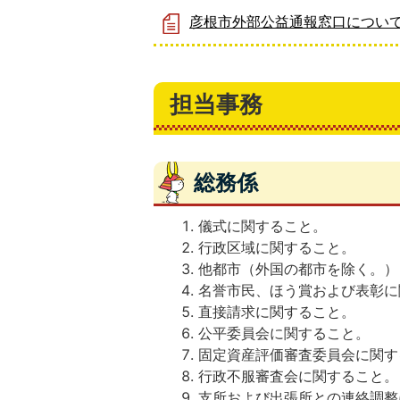
彦根市外部公益通報窓口につい
担当事務
総務係
儀式に関すること。
行政区域に関すること。
他都市（外国の都市を除く。）
名誉市民、ほう賞および表彰に
直接請求に関すること。
公平委員会に関すること。
固定資産評価審査委員会に関す
行政不服審査会に関すること。
支所および出張所との連絡調整