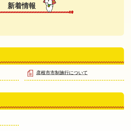
新着情報
彦根市市制施行について