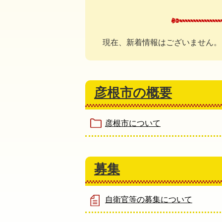
現在、新着情報はございません。
彦根市の概要
彦根市について
募集
自衛官等の募集について