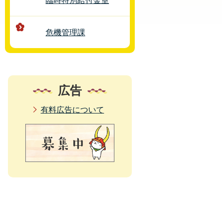
臨時特別給付金室
危機管理課
広告
有料広告について