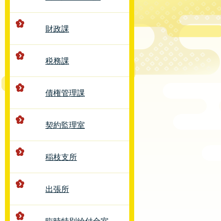
財政課
税務課
債権管理課
契約監理室
稲枝支所
出張所