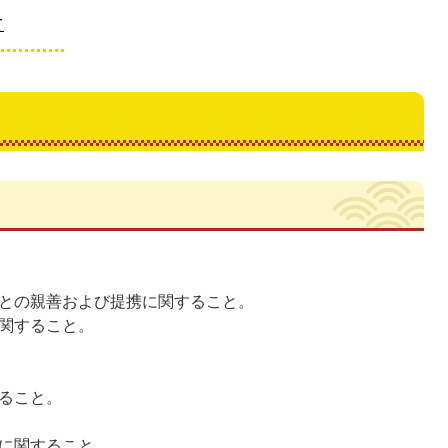
て
との親善および提携に関すること。
関すること。
ること。
に関すること。