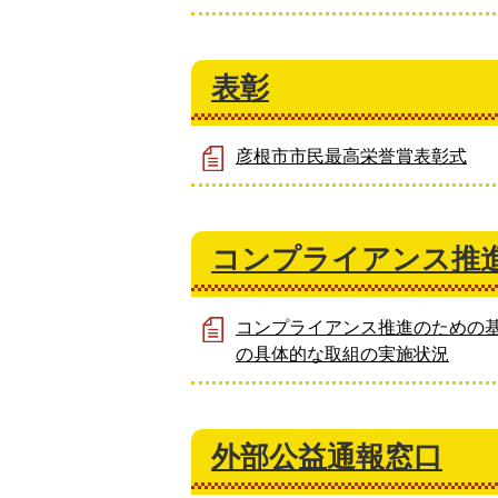
表彰
彦根市市民最高栄誉賞表彰式
コンプライアンス推
コンプライアンス推進のための
の具体的な取組の実施状況
外部公益通報窓口