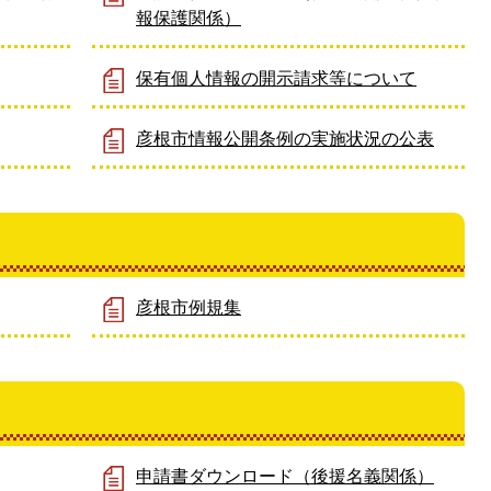
報保護関係）
保有個人情報の開示請求等について
彦根市情報公開条例の実施状況の公表
彦根市例規集
申請書ダウンロード（後援名義関係）