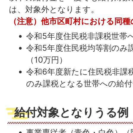
は、対象外となります。
（注意）
他市区町村における同種
令和5年度住民税非課税世帯
令和5年度住民税均等割のみ
（10万円）
令和6年度新たに住民税非課
のみ課税となる世帯への給付
給付対象となりうる例
事業専従者（青色・白色）（