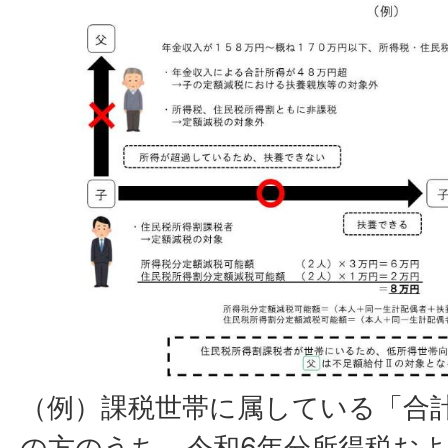
（例）課税世帯に属している「合計
の方のうち、令和6年分所得税およ