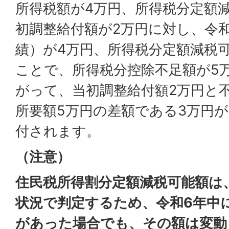
所得税額が4万円、所得税分定額
初調整給付額が2万円に対し、令
績）が4万円、所得税分定額減税
ことで、所得税分控除不足額が5
がって、当初調整給付額2万円と
所要額5万円の差額である3万円
付されます。
（注意）
住民税所得割分定額減税可能額は、
状況で判定するため、令和6年中
があった場合でも、その額は変動