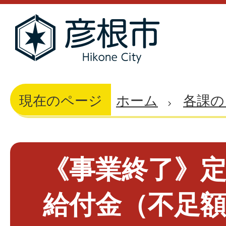
現在のページ
ホーム
各課の
《事業終了》
給付金（不足