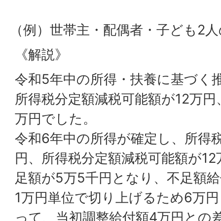
（例）世帯主・配偶者・子ども2人
《解説》
令和5年中の所得・扶養に基づく
所得税分定額減税可能額が12万円
万円でした。
令和6年中の所得が確定し、所得税
円、所得税分定額減税可能額が12
足額が5万5千円となり、不足額
1万円単位で切り上げるため6万
って、当初調整給付額4万円との