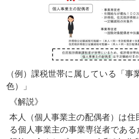
（例）課税世帯に属している「事
色）」
《解説》
本人（個人事業主の配偶者）は住
る個人事業主の事業専従者である