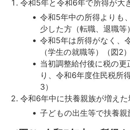
令和5年と令和6年で所得が大
令和5年中の所得よりも
少した方（転職、退職等
令和5年は所得がなく、
（学生の就職等）（図2
当初調整給付後に税の更
り、令和6年度住民税所
3）
令和6年中に扶養親族が増えた
子どもの出生等で扶養親