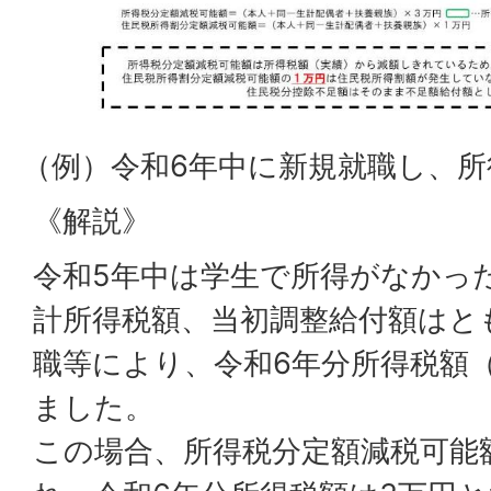
（例）令和6年中に新規就職し、
《解説》
令和5年中は学生で所得がなかっ
計所得税額、当初調整給付額はと
職等により、令和6年分所得税額
ました。
この場合、所得税分定額減税可能