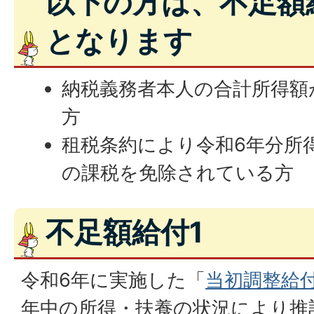
以下の方は、不足額
となります
納税義務者本人の合計所得額が
方
租税条約により令和6年分所
の課税を免除されている方
不足額給付1
令和6年に実施した「
当初調整給
年中の所得・扶養の状況により推