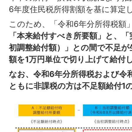
6年度住民税所得割額を基に算定
このため、「令和6年分所得税額
「本来給付すべき所要額」と、「
初調整給付額）」との間で不足が
額を1万円単位で切り上げて給付
なお、令和6年分所得税および令
ともに非課税の方は不足額給付1