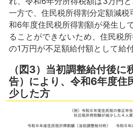
れ、令和6年分所得税額は3万円
一方で、住民税所得割分定額減税
和6年度住民税所得割額が発生し
ることができないため、住民税所
の1万円が不足額給付額として給
（図3）当初調整給付後に
告）により、令和6年度住
少した方