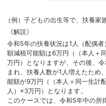
（例）子どもの出生等で、扶養家
《解説》
令和5年の扶養状況は1人（配偶
額減税可能額は6万円（（本人＋同
万円）となりますが、その後、令
まれ、扶養人数が1人増えたため
能額が9万円（（本人＋同一生計配
人）×3万円）となります。
このケースでは、令和5年中の所