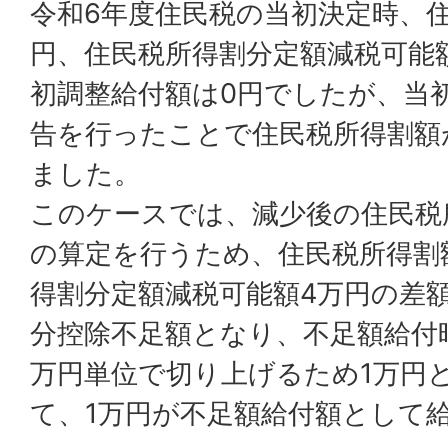
令和6年度住民税の当初決定時、
円、住民税所得割分定額減税可能
初調整給付額は0円でしたが、当
告を行ったことで住民税所得割額
ました。
このケースでは、減少後の住民税
の算定を行うため、住民税所得割
得割分定額減税可能額4万円の差
分控除不足額となり、不足額給付
万円単位で切り上げるため1万円
て、1万円が不足額給付額として