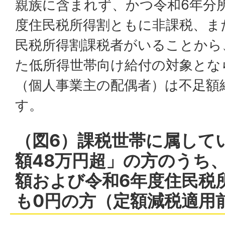
親族に含まれず、かつ令和6年分
度住民税所得割ともに非課税、ま
民税所得割課税者がいることから
た低所得世帯向け給付の対象とな
（個人事業主の配偶者）は不足額
す。
（図6）課税世帯に属して
額48万円超」の方のうち
額および令和6年度住民税
も0円の方（定額減税適用