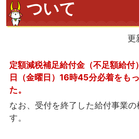
ついて
更
定額減税補足給付金（不足額給付）
日（金曜日）16時45分必着をも
た。
なお、受付を終了した給付事業の
す。