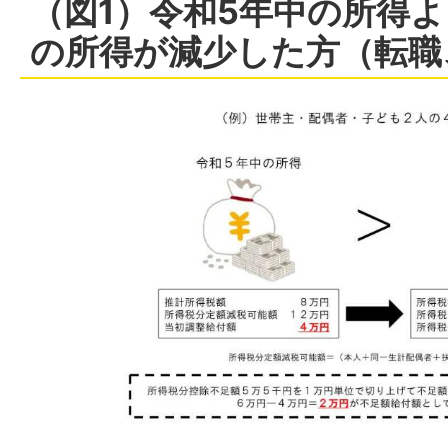
（図1）令和5年中の所得
の所得が減少した方（転職