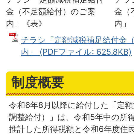
金（不足額給付）のご案
金（
内」《表》
内」
チラシ「定額減税補足給付金
内」 (PDFファイル: 625.8KB)
制度概要
令和6年8月以降に給付した「定
調整給付）」は、令和5年中の所
推計した所得税額と令和6年度住