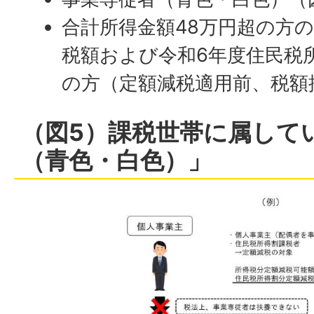
合計所得金額48万円超の方
税額および令和6年度住民税
の方（定額減税適用前、税額
（図5）課税世帯に属して
（青色・白色）」