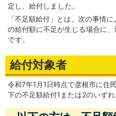
定し、給付しました。
「不足額給付」とは、次の事情に
の給付額に不足が生じる場合に、
です。
給付対象者
令和7年1月1日時点で彦根市に住
下の不足額給付1または2のいず