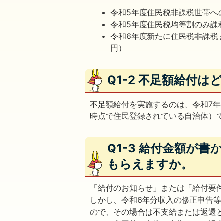
令和5年度住民税非課税世帯へ
令和5年度住民税均等割のみ課
令和6年度新たに住民税非課税
円）
Q1-2 不足額給付
不足額給付を実施するのは、令和7年
時点で住民登録されている自治体）
Q1-3 給付金額が
もらえますか。
「給付のお知らせ」または「給付要
しかし、令和6年分収入の修正申告
ので、その場合は不支給または返還