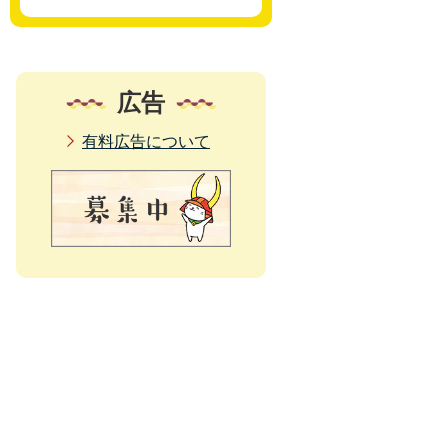
広告
有料広告について