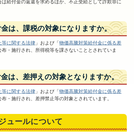
合は給付金の返還を求めるほか、不正受給として詐欺罪に
給付金は、課税の対象になりますか。
止等に関する法律
」および「
物価高騰対策給付金に係る差
公布・施行され、所得税等を課さないこととされていま
給付金は、差押えの対象となりますか。
止等に関する法律
」および「
物価高騰対策給付金に係る差
公布・施行され、差押禁止等の対象とされています。
ケジュールについて