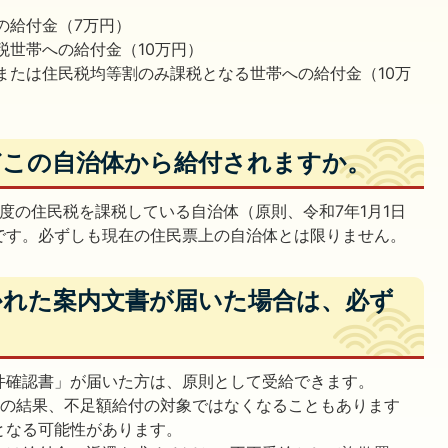
の給付金（7万円）
税世帯への給付金（10万円）
または住民税均等割のみ課税となる世帯への給付金（10万
はどこの自治体から給付されますか。
度の住民税を課税している自治体（原則、令和7年1月1日
です。必ずしも現在の住民票上の自治体とは限りません。
書かれた案内文書が届いた場合は、必ず
件確認書」が届いた方は、原則として受給できます。
等の結果、不足額給付の対象ではなくなることもあります
となる可能性があります。