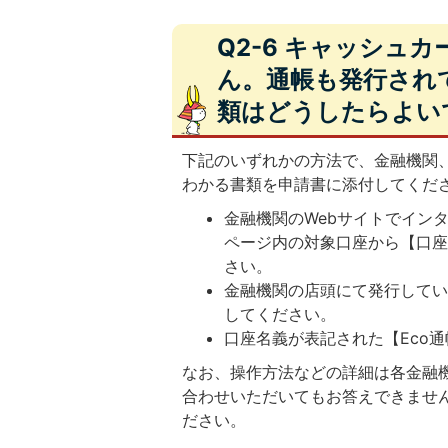
Q2-6 キャッシュ
ん。通帳も発行され
類はどうしたらよい
下記のいずれかの方法で、金融機関
わかる書類を申請書に添付してくだ
金融機関のWebサイトでイン
ページ内の対象口座から【口
さい。
金融機関の店頭にて発行して
してください。
口座名義が表記された【Eco
なお、操作方法などの詳細は各金融
合わせいただいてもお答えできませ
ださい。