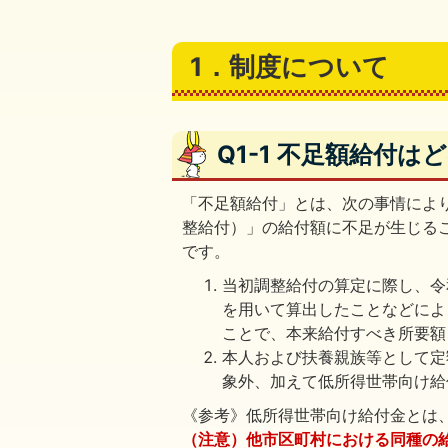
1．制度について
Q1-1 不足額給付
「不足額給付」とは、次の事情によ
整給付）」の給付額に不足が生じる
です。
当初調整給付の算定に際し、令
を用いて算出したことなどによ
ことで、本来給付すべき所要額
本人および扶養親族等として定
象外、加えて低所得世帯向け給
《参考》低所得世帯向け給付金とは
（注意）他市区町村における同種の