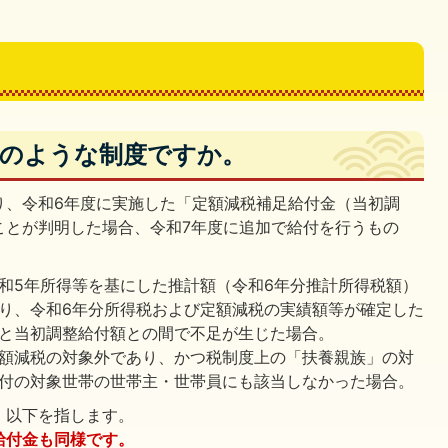
はどのような制度ですか。
り、令和6年度に実施した「定額減税補足給付金（当初調
ことが判明した場合、令和7年度に追加で給付を行うもの
和5年所得等を基にした推計額（令和6年分推計所得税額）
り、令和6年分所得税および定額減税の実績額等が確定した
と当初調整給付額との間で不足が生じた場合。
額減税の対象外であり、かつ税制度上の「扶養親族」の対
付の対象世帯の世帯主・世帯員にも該当しなかった場合。
、以下を指します。
給付金も同様です。