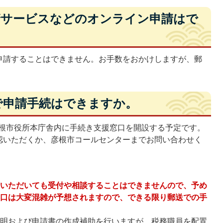
申請サービスなどのオンライン申請はで
申請することはできません。お手数をおかけしますが、郵
口で申請手続はできますか。
彦根市役所本庁舎内に手続き支援窓口を開設する予定です。
認いただくか、彦根市コールセンターまでお問い合わせく
庁いただいても受付や相談することはできませんので、予め
窓口は大変混雑が予想されますので、
できる限り郵送での手
。
説明および申請書の作成補助を行いますが、税務職員を配置