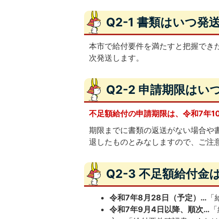
Q2-1 書類はいつ
本市で給付要件を満たすと把握でき
次発送します。
Q2-2 申請期限は
不足額給付の申請期限は、令和7年10
期限までに書類の返送がない場合や
退したものとみなしますので、ご注
Q2-3 不足額給付
令和7年8月28日（予定）…
「
令和7年9月4日以降、順次…
「