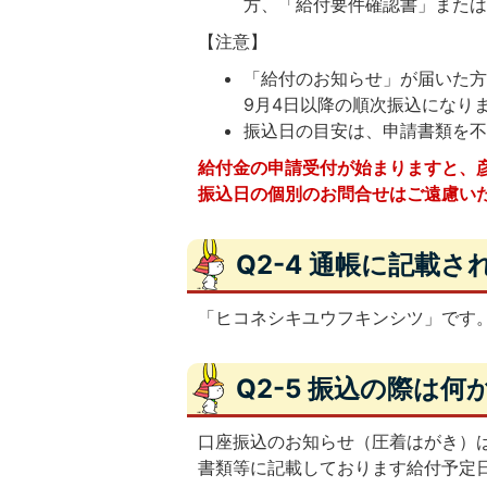
方、「給付要件確認書」また
【注意】
「給付のお知らせ」が届いた
9月4日以降の順次振込になり
振込日の目安は、申請書類を不
給付金の申請受付が始まりますと、
振込日の個別のお問合せはご遠慮い
Q2-4 通帳に記載
「ヒコネシキユウフキンシツ」です
Q2-5 振込の際は
口座振込のお知らせ（圧着はがき）
書類等に記載しております給付予定