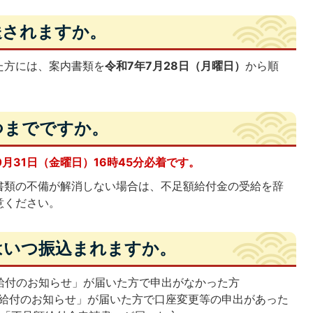
発送されますか。
た方には、案内書類を
令和7年7月28日（月曜日）
から順
いつまでですか。
月31日（金曜日）16時45分必着です。
書類の不備が解消しない場合は、不足額給付金の受給を辞
意ください。
金はいつ振込まれますか。
給付のお知らせ」が届いた方で申出がなかった方
給付のお知らせ」が届いた方で口座変更等の申出があった