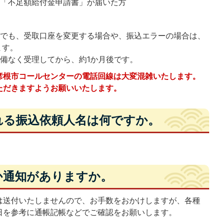
は「不足額給付金申請書」が届いた方
方でも、受取口座を変更する場合や、振込エラーの場合は、
ます。
備なく受理してから、約1か月後です。
彦根市コールセンターの電話回線は大変混雑いたします。
ただきますようお願いいたします。
される振込依頼人名は何ですか。
。
何か通知がありますか。
は送付いたしませんので、お手数をおかけしますが、各種
日を参考に通帳記帳などでご確認をお願いします。