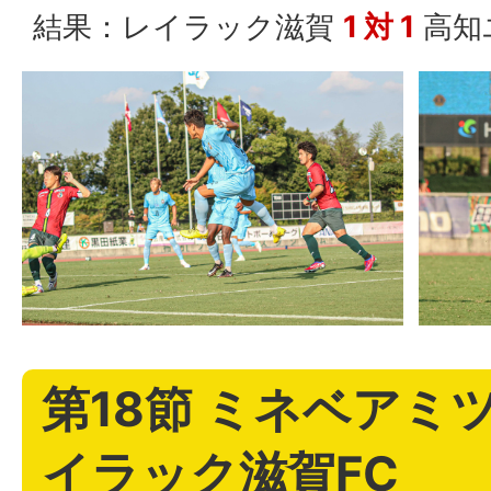
結果：レイラック滋賀
1 対 1
高知
第18節 ミネベアミツ
イラック滋賀FC