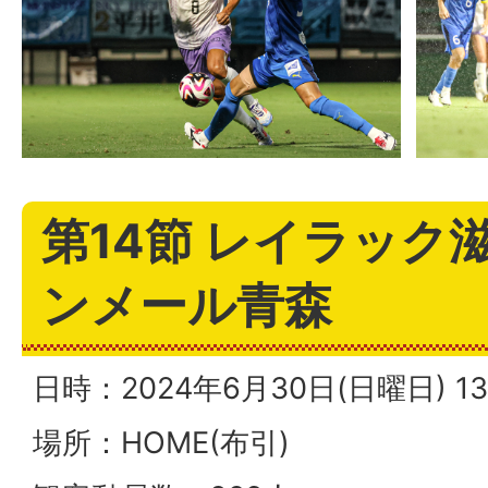
第14節 レイラック滋
ンメール青森
日時：2024年6月30日(日曜日) 
場所：HOME(布引)