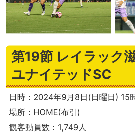
第19節 レイラック滋
ユナイテッドSC
日時：2024年9月8日(日曜日) 1
場所：HOME(布引)
観客動員数：1,749人