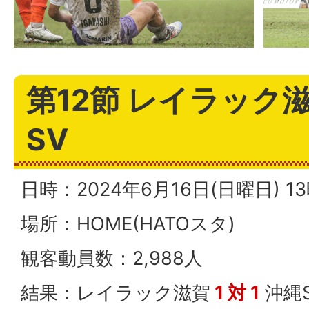
第12節 レイラック滋
SV
日時：2024年6月16日(日曜日) 
場所：HOME(HATOスタ)
観客動員数：2,988人
結果：レイラック滋賀
1 対 1
沖縄