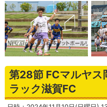
第28節 FCマルヤス
ラック滋賀FC
日時：2024年11月10日(日曜日)