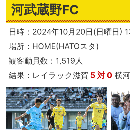
河武蔵野FC
日時：2024年10月20日(日曜日)
場所：HOME(HATOスタ)
観客動員数：1,519人
結果：レイラック滋賀
5 対 0
横河