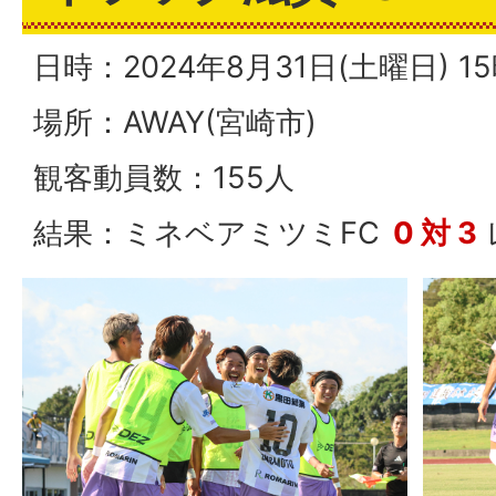
日時：2024年8月31日(土曜日) 
場所：AWAY(宮崎市)
観客動員数：155人
結果：ミネベアミツミFC
0 対 3