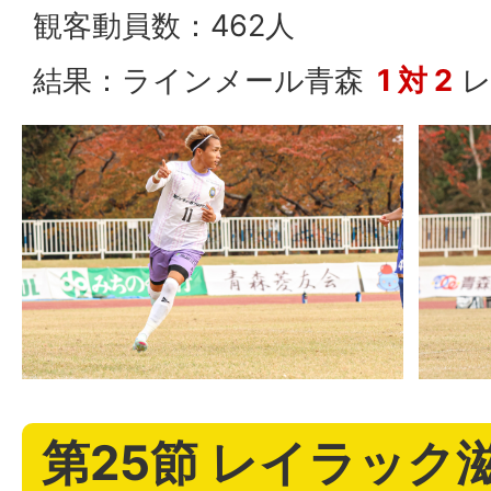
観客動員数：462人
結果：ラインメール青森
1 対 2
レ
第25節 レイラック滋