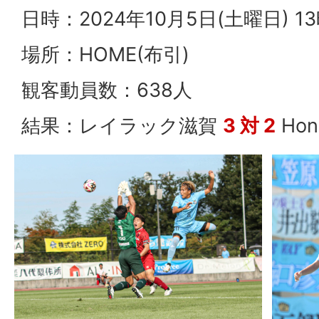
日時：2024年10月5日(土曜日) 
場所：HOME(布引)
観客動員数：638人
結果：レイラック滋賀
3 対 2
Hon