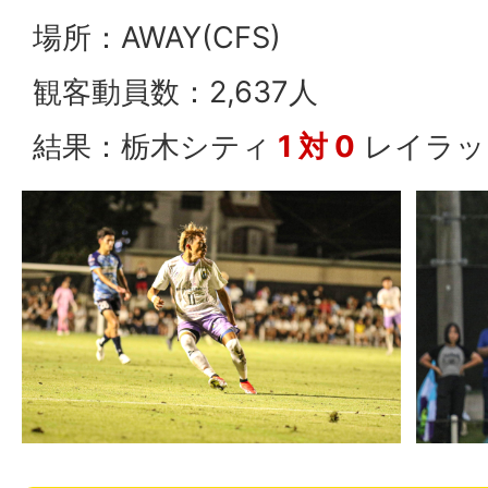
場所：AWAY(CFS)
観客動員数：2,637人
結果：栃木シティ
1 対 0
レイラッ