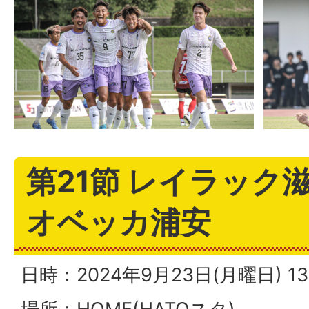
第21節 レイラック滋
オベッカ浦安
日時：2024年9月23日(月曜日) 