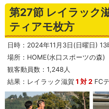
第27節 レイラック滋賀
ティアモ枚方
日時：2024年11月3日(日曜日) 
場所：HOME(水口スポーツの森)
観客動員数：1,248人
結果：レイラック滋賀
1 対 2
FC