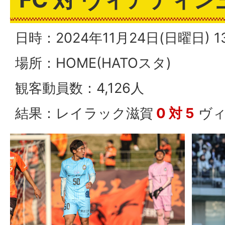
日時：2024年11月24日(日曜日)
場所：HOME(HATOスタ)
観客動員数：4,126人
結果：レイラック滋賀
0 対 5
ヴィ