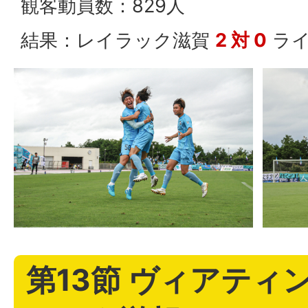
観客動員数：829人
結果：レイラック滋賀
2 対 0
ライ
第13節 ヴィアティン