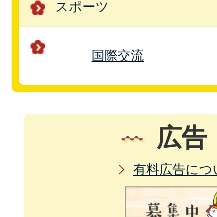
スポーツ
国際交流
広告
有料広告につ