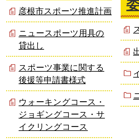
彦根市スポーツ推進計画
ニュースポーツ用具の
貸出し
スポーツ事業に関する
後援等申請書様式
ウォーキングコース・
ジョギングコース・サ
イクリングコース