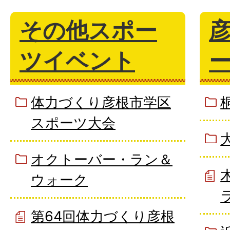
その他スポー
ツイベント
体力づくり彦根市学区
スポーツ大会
オクトーバー・ラン＆
ウォーク
第64回体力づくり彦根