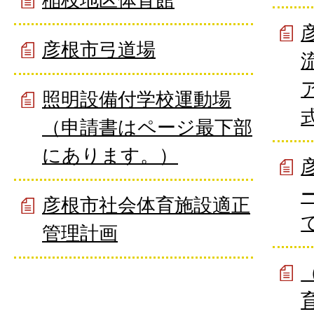
彦根市弓道場
照明設備付学校運動場
（申請書はページ最下部
にあります。）
彦根市社会体育施設適正
管理計画