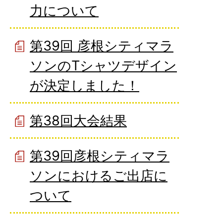
力について
第39回 彦根シティマラ
ソンのTシャツデザイン
が決定しました！
第38回大会結果
第39回彦根シティマラ
ソンにおけるご出店に
ついて