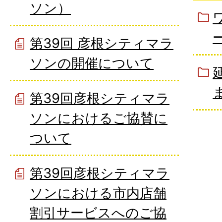
ソン）
第39回 彦根シティマラ
ソンの開催について
第39回彦根シティマラ
ソンにおけるご協賛に
ついて
第39回彦根シティマラ
ソンにおける市内店舗
割引サービスへのご協