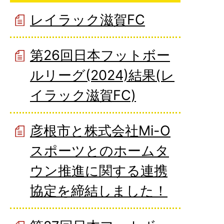
レイラック滋賀FC
第26回日本フットボー
ルリーグ(2024)結果(レ
イラック滋賀FC)
彦根市と株式会社Mi-O
スポーツとのホームタ
ウン推進に関する連携
協定を締結しました！