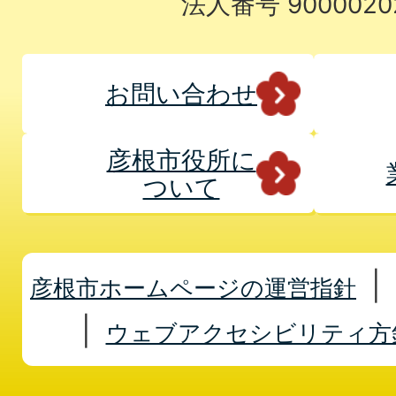
法人番号 9000020
お問い合わせ
彦根市役所に
ついて
彦根市ホームページの運営指針
ウェブアクセシビリティ方