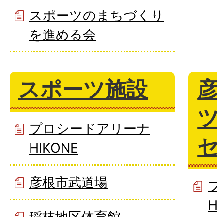
スポーツのまちづくり
を進める会
スポーツ施設
プロシードアリーナ
HIKONE
彦根市武道場
H
稲枝地区体育館