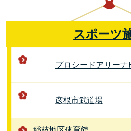
スポーツ
プロシードアリーナHI
彦根市武道場
稲枝地区体育館