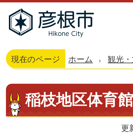
現在のページ
ホーム
観光・
稲枝地区体育
更