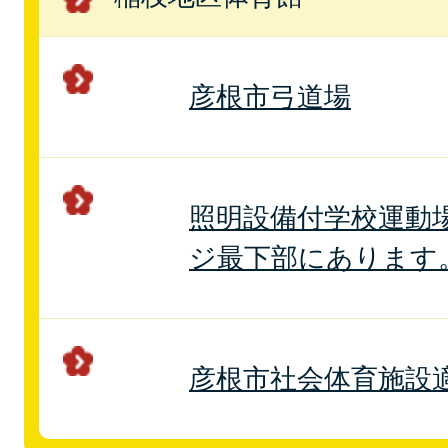
彦根市弓道場
照明設備付学校運動
ジ最下部にあります
彦根市社会体育施設