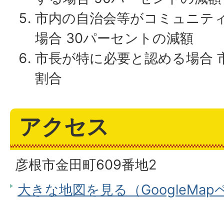
市内の自治会等がコミュニテ
場合 30パーセントの減額
市長が特に必要と認める場合 
割合
アクセス
彦根市金田町609番地2
大きな地図を見る（GoogleMa