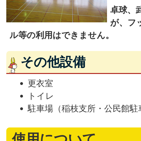
卓球、
が、フ
ル等の利用はできません。
その他設備
更衣室
トイレ
駐車場（稲枝支所・公民館駐
使用について