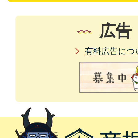
広告
有料広告につ