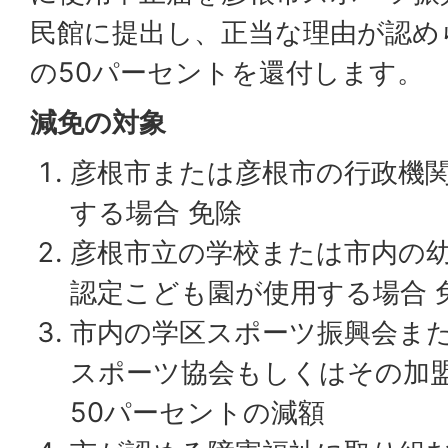
民館に提出し、正当な理由が認め
の50パーセントを還付します。
減免の対象
彦根市または彦根市の行政機
する場合 免除
彦根市立の学校または市内の
認定こども園が使用する場合 
市内の学区スポーツ振興会ま
スポーツ協会もしくはその加
50パーセントの減額