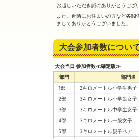
お越しいただき誠にありがとうござ
また、近隣にお住まいの方など各関
ましてありがとうございました。
大会参加者数につい
大会当日 参加者数≪確定版≫
部門
部門名
1部
3キロメートル小学生男子
2部
3キロメートル小学生女子
3部
3キロメートル中学生女子
4部
3キロメートル一般女子
5部
3キロメートル親子ペア