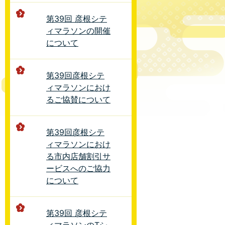
第39回 彦根シテ
ィマラソンの開催
について
第39回彦根シテ
ィマラソンにおけ
るご協賛について
第39回彦根シテ
ィマラソンにおけ
る市内店舗割引サ
ービスへのご協力
について
第39回 彦根シテ