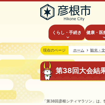
くらし・手続き
健康・医
現在のページ
ホーム
観光・
第38回大会結
「第38回彦根シティマラソン」は