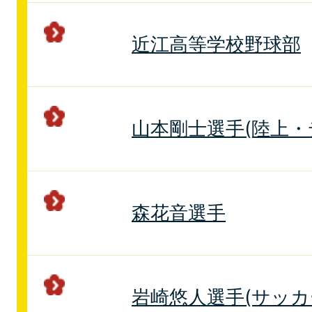
近江高等学校野球部
山本剛士選手(陸上・
森花音選手
岩崎悠人選手(サッカ