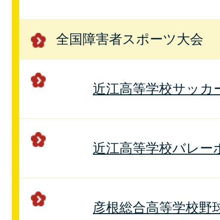
全国障害者スポーツ大会
近江高等学校サッカ
近江高等学校バレー
彦根総合高等学校野