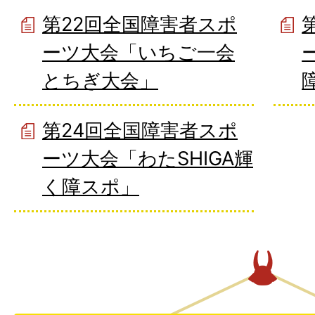
第22回全国障害者スポ
ーツ大会「いちご一会
とちぎ大会」
第24回全国障害者スポ
ーツ大会「わたSHIGA輝
く障スポ」