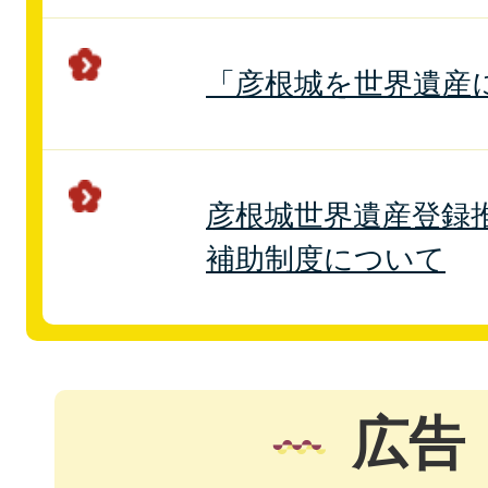
「彦根城を世界遺産
彦根城世界遺産登録
補助制度について
広告