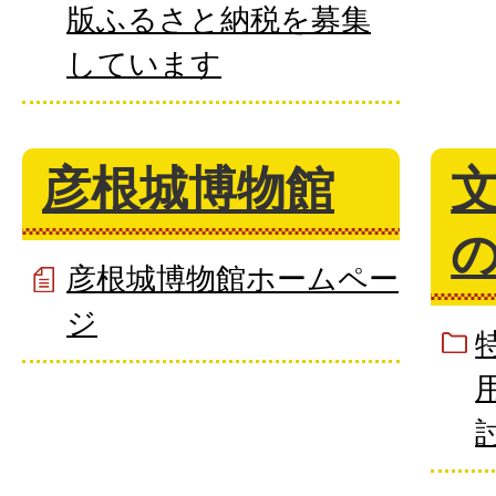
版ふるさと納税を募集
しています
彦根城博物館
彦根城博物館ホームペー
ジ