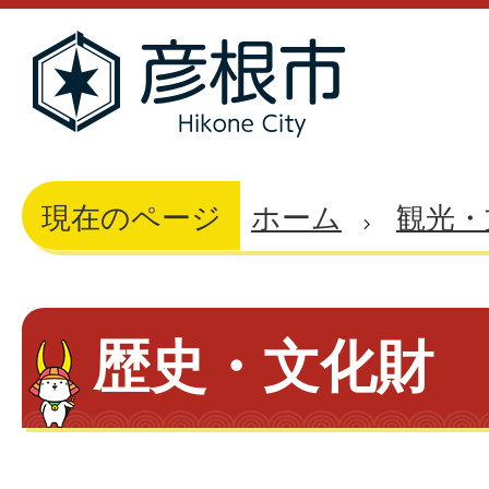
現在のページ
ホーム
観光・
歴史・文化財