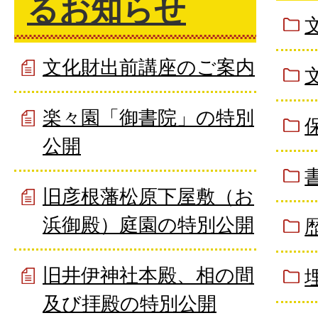
るお知らせ
文化財出前講座のご案内
楽々園「御書院」の特別
公開
旧彦根藩松原下屋敷（お
浜御殿）庭園の特別公開
旧井伊神社本殿、相の間
及び拝殿の特別公開