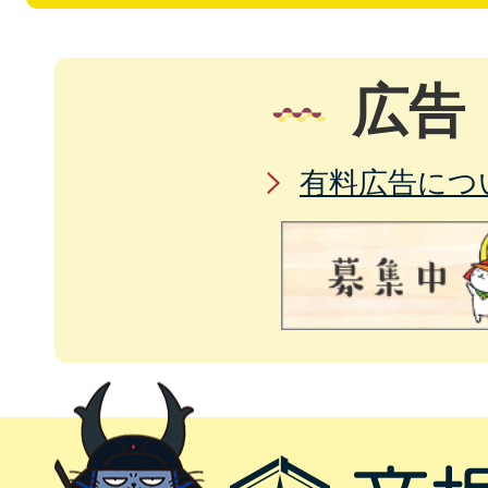
広告
有料広告につ