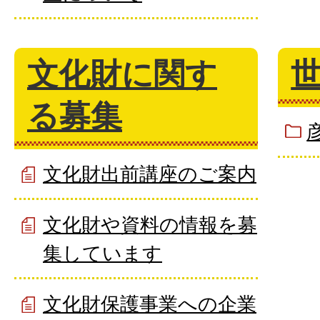
文化財に関す
る募集
文化財出前講座のご案内
文化財や資料の情報を募
集しています
文化財保護事業への企業