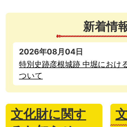
新着情
2026年08月04日
特別史跡彦根城跡 中堀におけ
ついて
文化財に関す