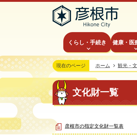
くらし・手続き
健康・医
現在のページ
ホーム
観光・
文化財一覧
彦根市の指定文化財一覧表