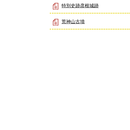
特別史跡彦根城跡
荒神山古墳