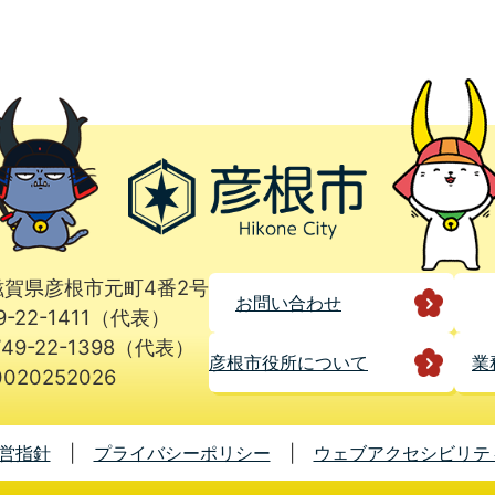
1 滋賀県彦根市元町4番2号
お問い合わせ
9-22-1411（代表）
49-22-1398（代表）
彦根市役所に
ついて
業
020252026
営指針
プライバシーポリシー
ウェブアクセシビリテ