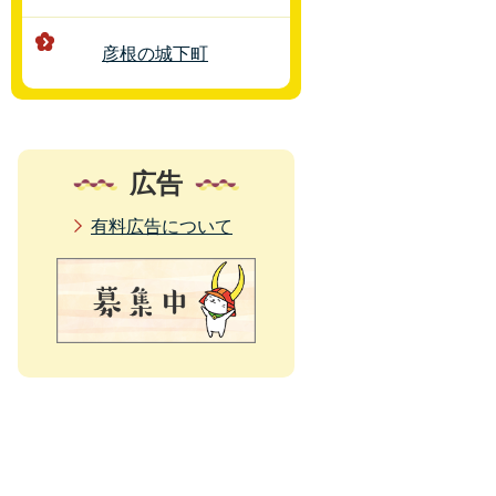
彦根の城下町
広告
有料広告について