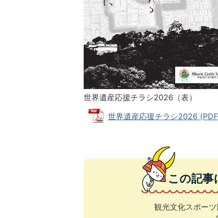
世界遺産応援チラシ2026（表）
世界遺産応援チラシ2026 (PDFフ
この記事
観光文化スポーツ