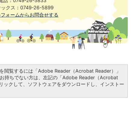
電話：0749-26-5833
ックス：0749-26-5899
ルフォームからお問合せする
閲覧するには「Adobe Reader（Acrobat Reader）」
持ちでない方は、左記の「Adobe Reader（Acrobat
をクリックして、ソフトウェアをダウンロードし、インストー