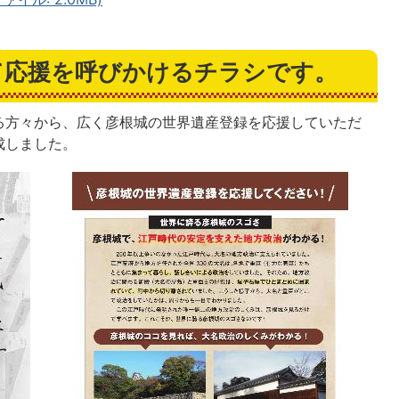
て応援を呼びかけるチラシです。
る方々から、広く彦根城の世界遺産登録を応援していただ
成しました。