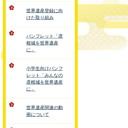
世界遺産登録に向
けた取り組み
パンフレット「彦
根城を世界遺産
に」
小学生向けパンフ
レット「みんなの
彦根城を世界遺産
に」
世界遺産関連の動
画について