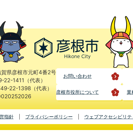
1 滋賀県彦根市元町4番2号
お問い合わせ
9-22-1411（代表）
49-22-1398（代表）
彦根市役所に
ついて
業
020252026
営指針
プライバシーポリシー
ウェブアクセシビリテ