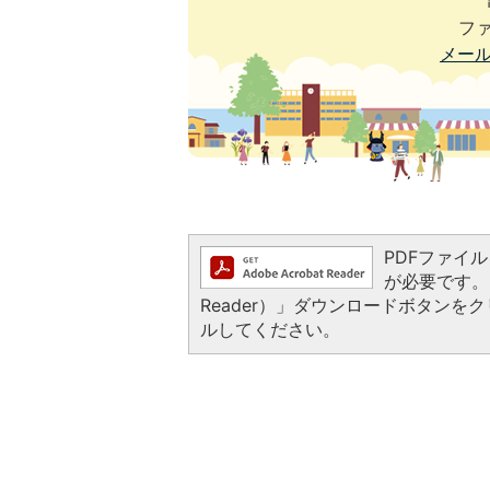
ファ
メー
PDFファイルを
が必要です。お
Reader）」ダウンロードボタン
ルしてください。