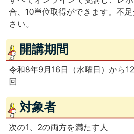
合、10単位取得ができます。不
さい。
開講期間
令和8年9月16日（水曜日）から12
回
対象者
次の1、2の両方を満たす人