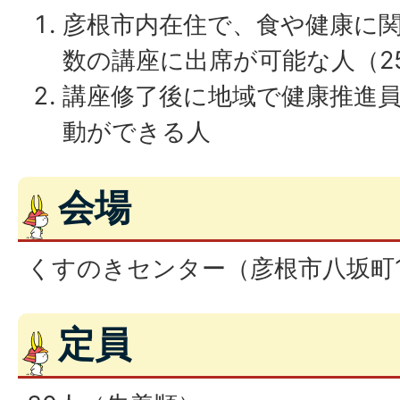
彦根市内在住で、食や健康に
数の講座に出席が可能な人（25
講座修了後に地域で健康推進
動ができる人
会場
くすのきセンター（彦根市八坂町1
定員