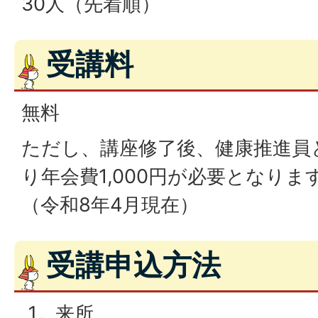
30人（先着順）
受講料
無料
ただし、講座修了後、健康推進員
り年会費1,000円が必要となりま
（令和8年4月現在）
受講申込方法
来所