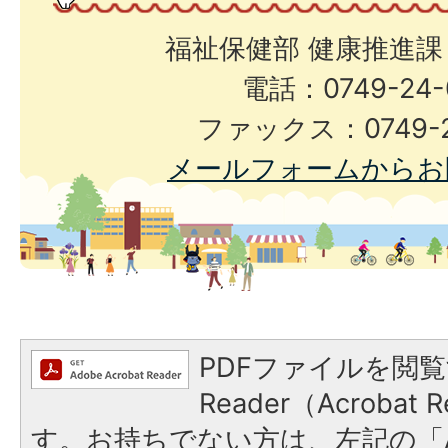
福祉保健部 健康推進課
電話：0749-24-
ファックス：0749-2
メールフォームからお
PDFファイルを閲覧
Reader（Acroba
す。お持ちでない方は、左記の「A