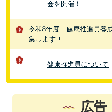
会を開催！
令和8年度「健康推進員養
集します！
健康推進員について
広告