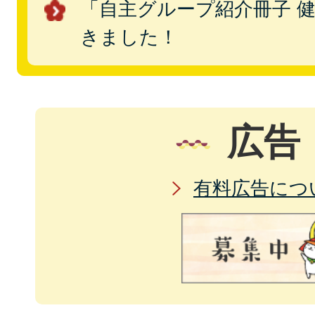
「自主グループ紹介冊子 
きました！
広告
有料広告につ