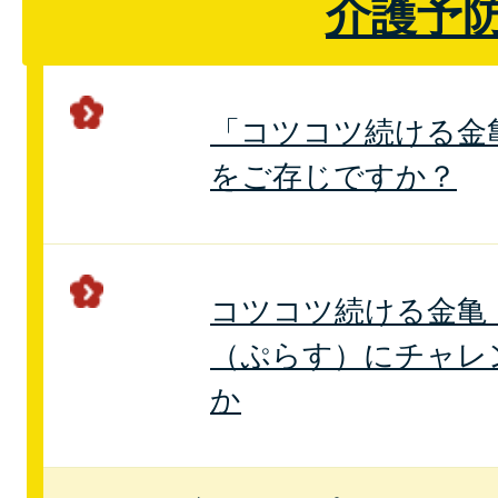
介護予
「コツコツ続ける金
をご存じですか？
コツコツ続ける金亀
（ぷらす）にチャレ
か