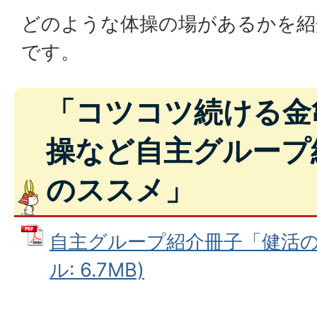
どのような体操の場があるかを紹
です。
「コツコツ続ける金
操など自主グループ
のススメ」
自主グループ紹介冊子「健活のス
ル: 6.7MB)