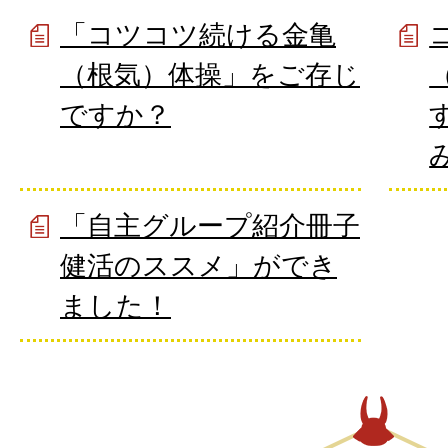
「コツコツ続ける金亀
（根気）体操」をご存じ
ですか？
「自主グループ紹介冊子
健活のススメ」ができ
ました！