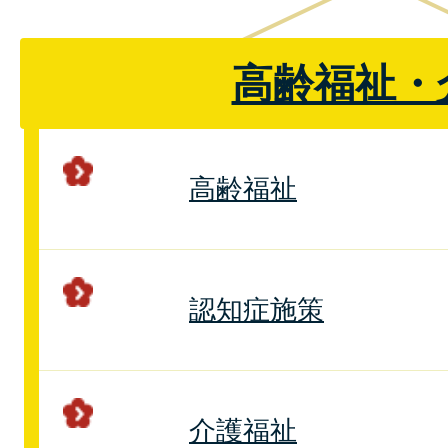
高齢福祉・
高齢福祉
認知症施策
介護福祉