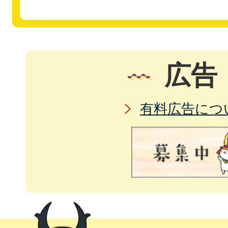
広告
有料広告につ