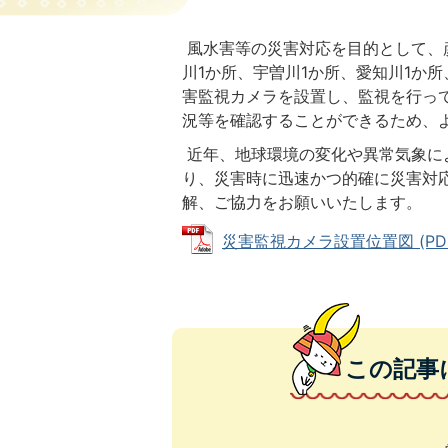
風水害等の災害対応を目的として、彦
川1か所、宇曽川1か所、愛知川1か
害監視カメラを設置し、監視を行っ
況等を確認することができるため、
近年、地球環境の変化や異常気象に
り、災害時に迅速かつ的確に災害対
解、ご協力をお願いいたします。
災害監視カメラ設置位置図 (PDFフ
この記事