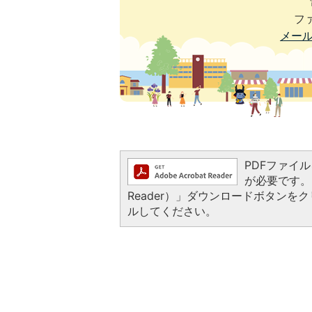
ファ
メー
PDFファイルを
が必要です。お
Reader）」ダウンロードボタン
ルしてください。