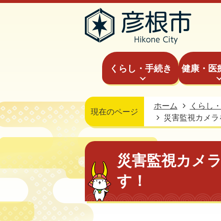
くらし・手続き
健康・医
ホーム
くらし
現在のページ
災害監視カメラ
災害監視カメ
す！