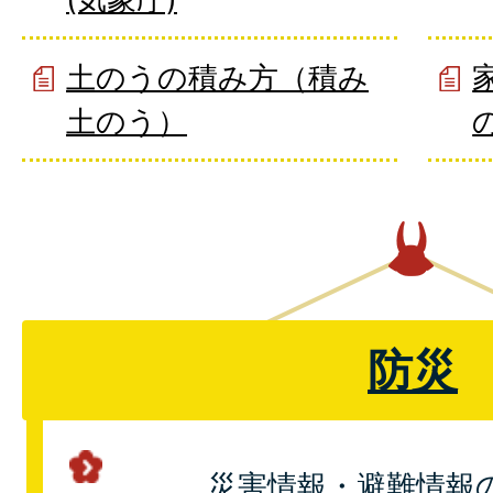
土のうの積み方（積み
土のう）
防災
災害情報・避難情報