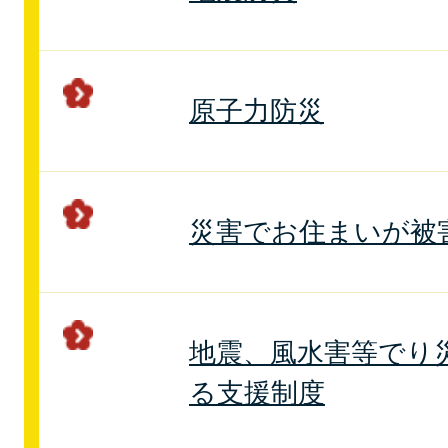
原子力防災
災害でお住まいが被
地震、風水害等でり
る支援制度