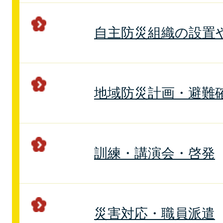
自主防災組織の設置
地域防災計画・避難
訓練・講演会・啓発
災害対応・職員派遣