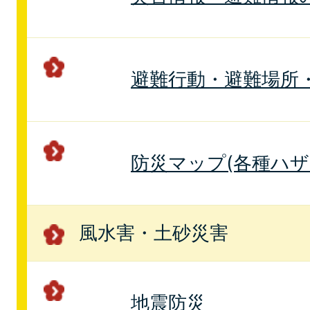
避難行動・避難場所
防災マップ(各種ハ
風水害・土砂災害
地震防災