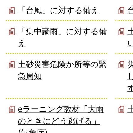
「台風」に対する備え
「集中豪雨」に対する備
え
土砂災害危険か所等の緊
急周知
eラーニング教材「大雨
のときにどう逃げる」
(気象庁)