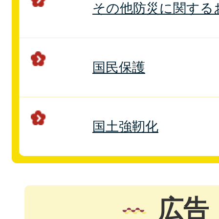
その他防災に関する
国民保護
国土強靭化
広告