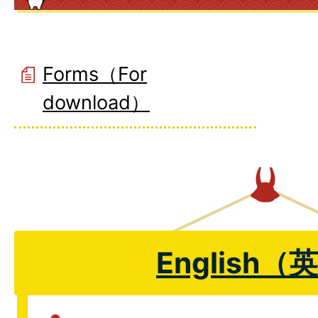
Forms（For
download）
English（