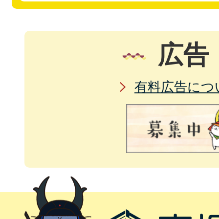
広告
有料広告につ