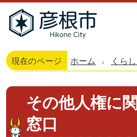
現在のページ
ホーム
くらし
その他人権に
窓口