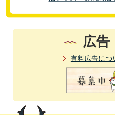
広告
有料広告につ