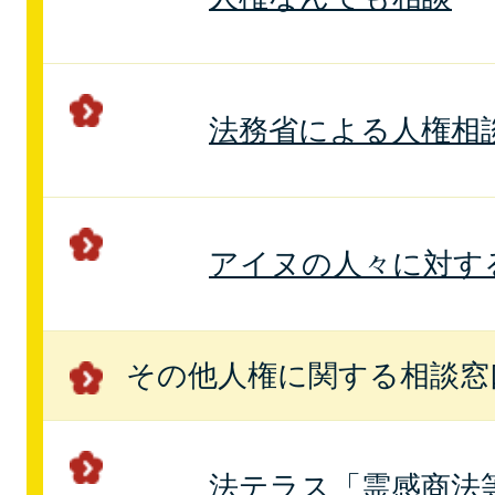
法務省による人権相
アイヌの人々に対す
その他人権に関する相談窓
法テラス「霊感商法