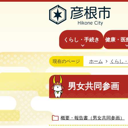
くらし・手続き
健康・医
現在のページ
ホーム
くらし
男女共同参画
概要・報告書（男女共同参画）