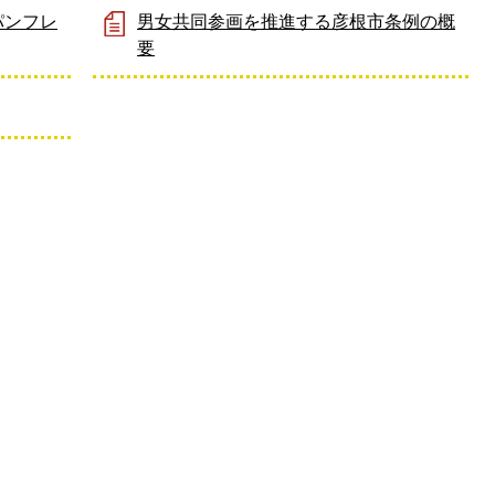
パンフレ
男女共同参画を推進する彦根市条例の概
要