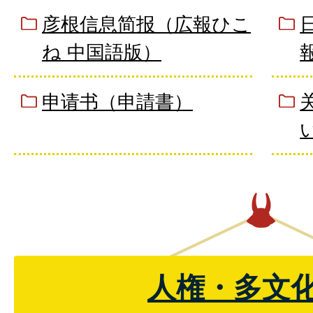
彦根信息简报（広報ひこ
ね 中国語版）
申请书（申請書）
人権・多文