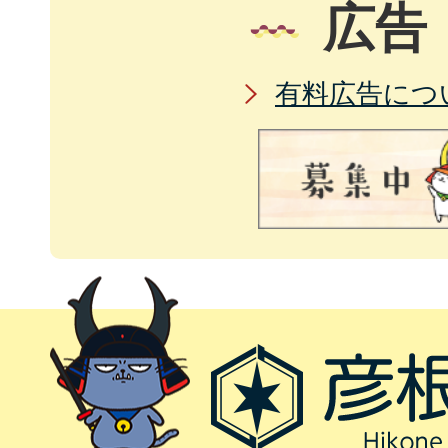
広告
有料広告につ