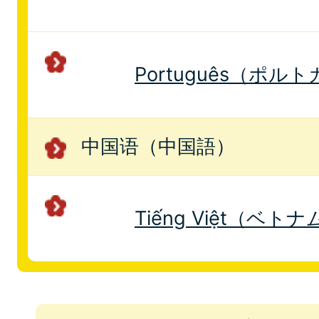
Português（ポル
中国语（中国語）
Tiếng Việt（ベト