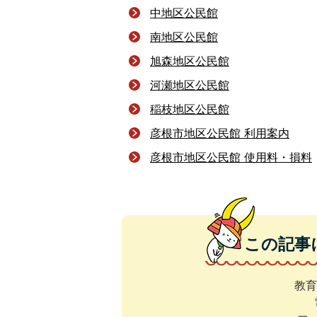
中地区公民館
南地区公民館
旭森地区公民館
河瀬地区公民館
稲枝地区公民館
彦根市地区公民館 利用案内
彦根市地区公民館 使用料・損料
この記事
教育