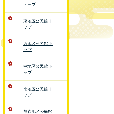
トップ
東地区公民館 ト
ップ
西地区公民館 ト
ップ
中地区公民館 ト
ップ
南地区公民館 ト
ップ
旭森地区公民館