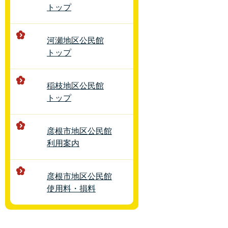
トップ
河瀬地区公民館
トップ
稲枝地区公民館
トップ
彦根市地区公民館
利用案内
彦根市地区公民館
使用料・損料