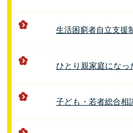
生活困窮者自立支援
ひとり親家庭になっ
子ども・若者総合相