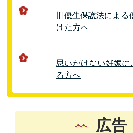
旧優生保護法による
けた方へ
思いがけない妊娠に
る方へ
広告