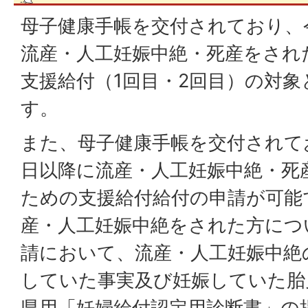
母子健康手帳を交付されており、令
流産・人工妊娠中絶・死産をされ
支援給付（1回目・2回目）の対
す。
また、母子健康手帳を交付されてお
日以降に流産・人工妊娠中絶・死
ための支援給付給付の申請が可能
産・人工妊娠中絶をされた方につ
請において、流産・人工妊娠中絶
していた事実及び妊娠していた胎
県用「妊婦給付認定用診断書」の