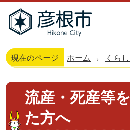
現在のページ
ホーム
くらし
流産・死産等
た方へ