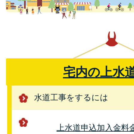
宅内の上水
水道工事をするには
上水道申込加入金料