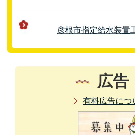
彦根市指定給水装置
広告
有料広告につ