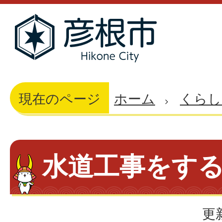
現在のページ
ホーム
くらし
水道工事をす
更