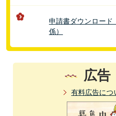
申請書ダウンロード
係）
広告
有料広告につ