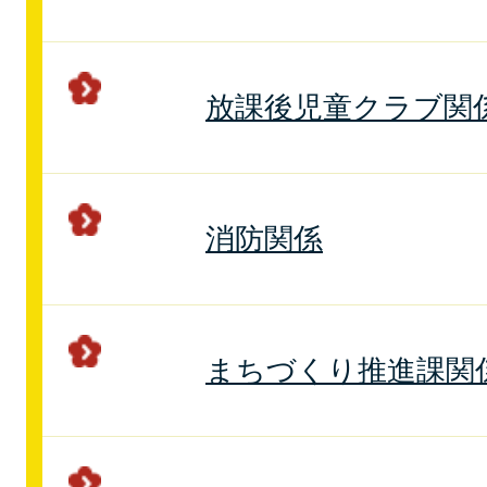
放課後児童クラブ関
消防関係
まちづくり推進課関