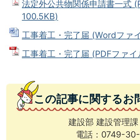
法定外公共物関係申請書一式 (P
100.5KB)
工事着工・完了届 (Wordファイル:
工事着工・完了届 (PDFファイル: 
この記事に関するお
建設部 建設管理課
電話：0749-30-