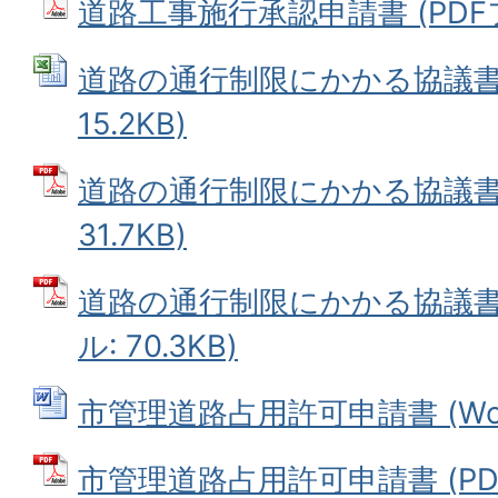
道路工事施行承認申請書 (PDFファ
道路の通行制限にかかる協議書 (
15.2KB)
道路の通行制限にかかる協議書 
31.7KB)
道路の通行制限にかかる協議書(
ル: 70.3KB)
市管理道路占用許可申請書 (Word
市管理道路占用許可申請書 (PDFフ