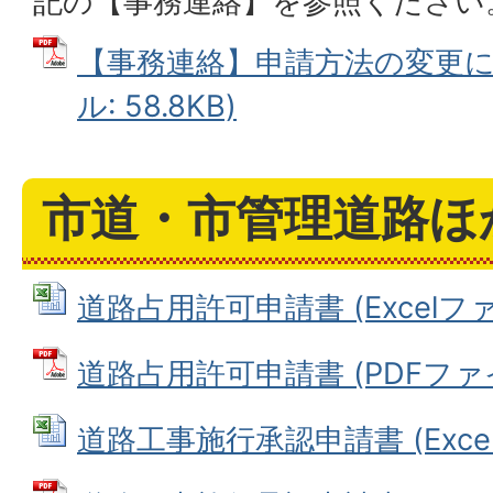
記の【事務連絡】を参照ください
【事務連絡】申請方法の変更につ
ル: 58.8KB)
市道・市管理道路ほ
道路占用許可申請書 (Excelファイ
道路占用許可申請書 (PDFファイル
道路工事施行承認申請書 (Excelフ