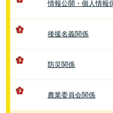
情報公開・個人情報
後援名義関係
防災関係
農業委員会関係