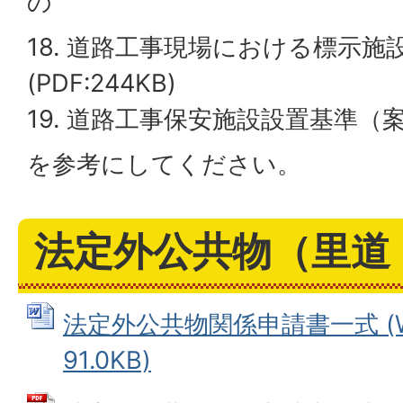
の
18. 道路工事現場における標示施
(PDF:244KB)
19. 道路工事保安施設設置基準（案） 
を参考にしてください。
法定外公共物（里道
法定外公共物関係申請書一式 (W
91.0KB)