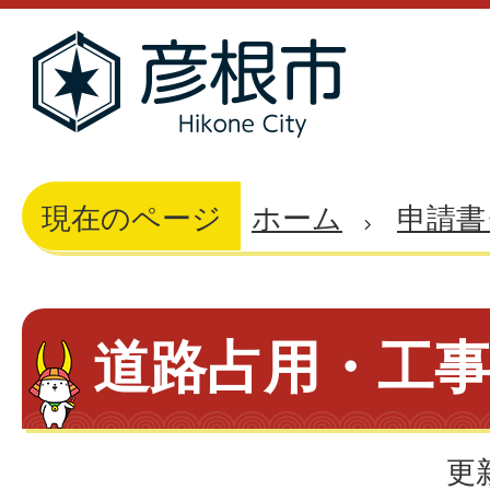
現在のページ
ホーム
申請書
道路占用・工
更