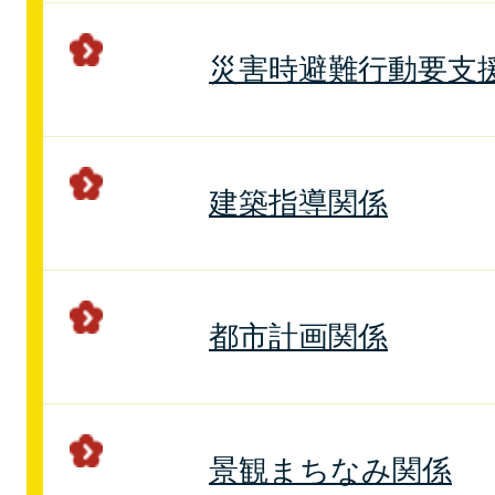
災害時避難行動要支
建築指導関係
都市計画関係
景観まちなみ関係