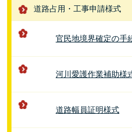
道路占用・工事申請様式
官民地境界確定の手
河川愛護作業補助様
道路幅員証明様式