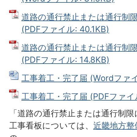
道路の通行禁止または通行制
(PDFファイル: 40.1KB)
道路の通行禁止または通行制
(PDFファイル: 14.8KB)
工事着工・完了届 (Wordファイル:
工事着工・完了届 (PDFファイル: 
「道路の通行禁止または通行制限
工事看板については、
近畿地方整