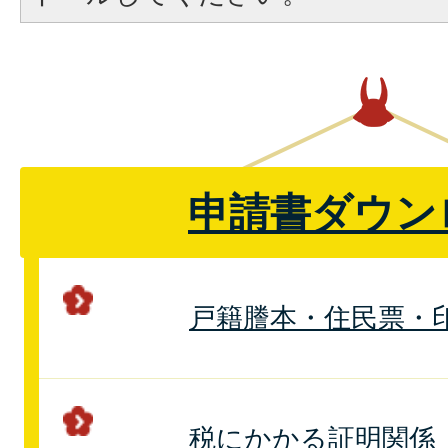
申請書ダウン
戸籍謄本・住民票・
税にかかる証明関係