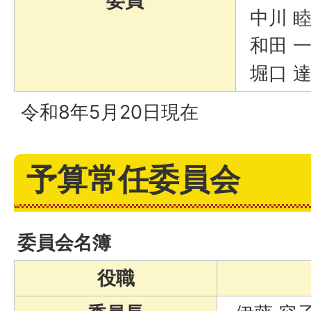
委員
中川 
和田 
堀口 
令和8年5月20日現在
予算常任委員会
委員会名簿
役職