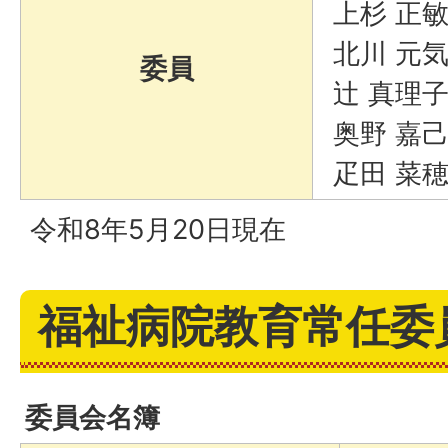
上杉 正
北川 元
委員
辻 真理
奥野 嘉
疋田 菜
令和8年5月20日現在
福祉病院教育常任委
委員会名簿