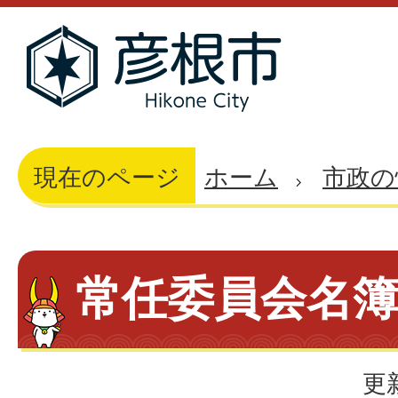
現在のページ
ホーム
市政の
常任委員会名
更