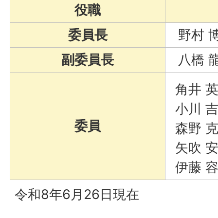
役職
委員長
野村 
副委員長
八橋 
角井 
小川 
委員
森野 
矢吹 
伊藤 
令和8年6月26日現在