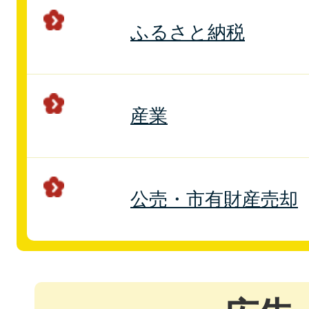
ふるさと納税
産業
公売・市有財産売却