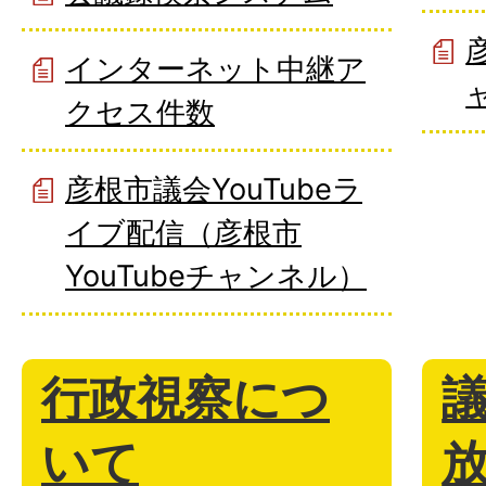
インターネット中継ア
クセス件数
彦根市議会YouTubeラ
イブ配信（彦根市
YouTubeチャンネル）
行政視察につ
いて