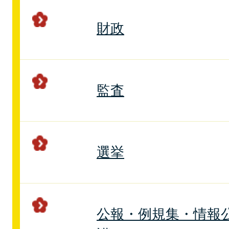
財政
監査
選挙
公報・例規集・情報