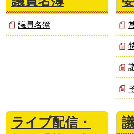
議員名簿
議員名簿
ライブ配信・