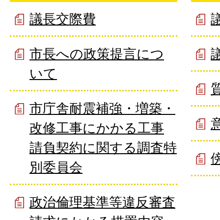
議長交際費
市長への政策提言につ
いて
市庁舎耐震補強・増築・
改修工事にかかる工事
請負契約に関する調査特
別委員会
政治倫理基準等違反審査