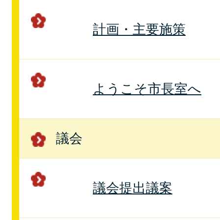
計画・主要施策
ようこそ市長室へ
議会
議会提出議案