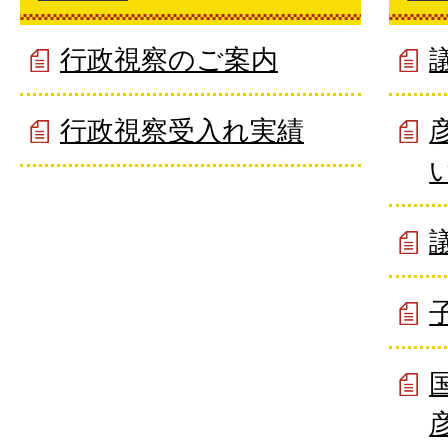
行政視察のご案内
行政視察受入れ実績