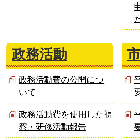
政務活動
政務活動費の公開につ
いて
政務活動費を使用した視
察・研修活動報告