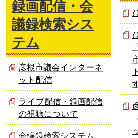
録画配信・会
議録検索シス
テム
彦根市議会インターネ
ット配信
ライブ配信・録画配信
の視聴について
会議録検索システム