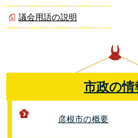
議会用語の説明
市政の情
彦根市の概要