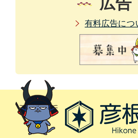
広告
有料広告につ