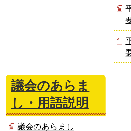
議会のあらま
し・用語説明
議会のあらまし