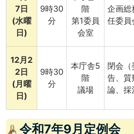
7日
9時30
階
企画総
(水曜
分
第1委員
任委員
日)
会室
12月2
本庁舎5
閉会（
2日
9時30
階
告、質
(月曜
分
議場
論、採
日)
令和7年9月定例会