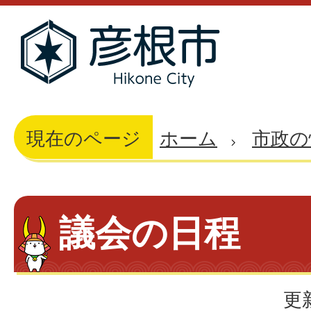
現在のページ
ホーム
市政の
議会の日程
更