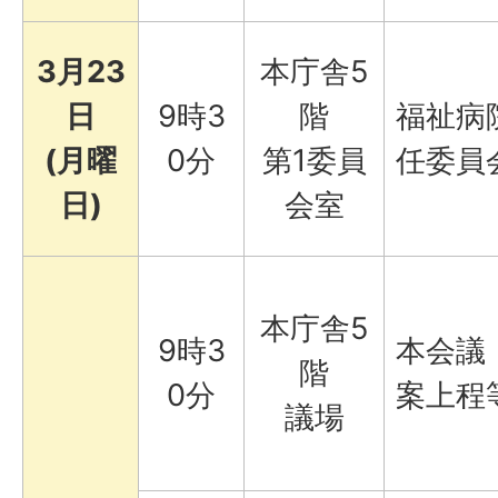
3月23
本庁舎5
日
9時3
階
福祉病
(月曜
0分
第1委員
任委員
日)
会室
本庁舎5
9時3
本会議
階
0分
案上程
議場