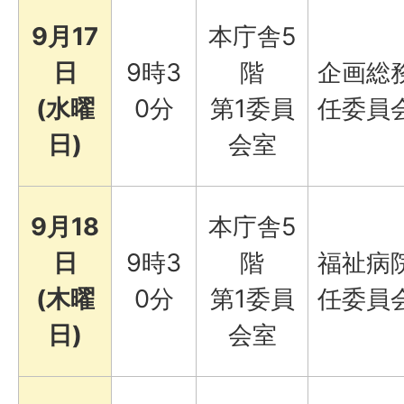
9月17
本庁舎5
日
9時3
階
企画総
(水曜
0分
第1委員
任委員
日)
会室
9月18
本庁舎5
日
9時3
階
福祉病
(木曜
0分
第1委員
任委員
日)
会室