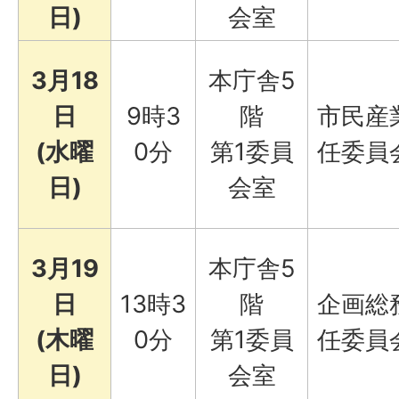
日)
会室
3月18
本庁舎5
日
9時3
階
市民産
(水曜
0分
第1委員
任委員
日)
会室
3月19
本庁舎5
日
13時3
階
企画総
(木曜
0分
第1委員
任委員
日)
会室