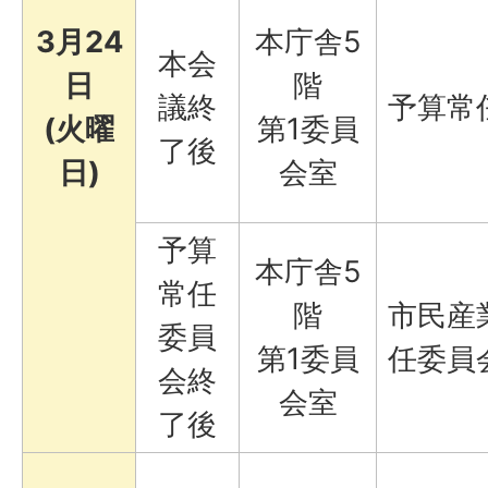
3月24
本庁舎5
本会
日
階
議終
予算常
(火曜
第1委員
了後
日)
会室
予算
本庁舎5
常任
階
市民産
委員
第1委員
任委員
会終
会室
了後