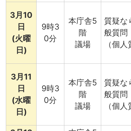
3月10
本庁舎5
質疑な
日
9時3
階
般質問
(火曜
0分
議場
（個人
日)
3月11
本庁舎5
質疑な
日
9時3
階
般質問
(水曜
0分
議場
（個人
日)