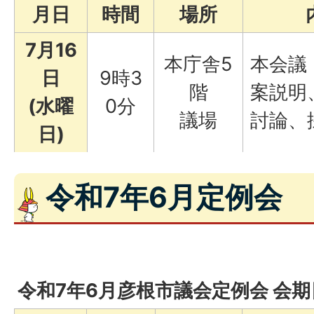
月日
時間
場
所
7月16
本庁舎5
本会議
日
9時3
階
案説明
(水曜
0分
議場
討論、
日)
令和7年6月定例会
令和7年6月彦根市議会定例会 会期