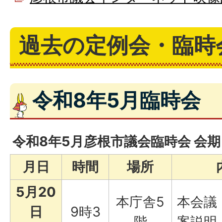
過去の定例会・臨時
令和8年5月臨時会
令和8年5月彦根市議会臨時会 会
月日
時間
場
所
5月20
本庁舎5
本会議
日
9時3
階
案説明