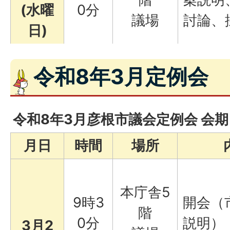
(水曜
0分
議場
討論、
日)
令和8年3月定例会
令和8年3月彦根市議会定例会 会
月日
時間
場所
本庁舎5
9時3
開会（
階
0分
説明）
3月2