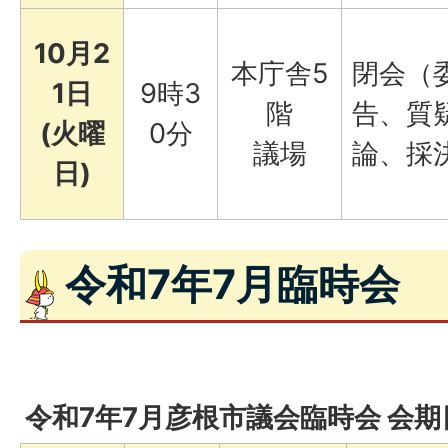
10月2
本庁舎5
閉会（
1日
9時3
階
告、質
(火曜
0分
議場
論、採
日)
令和7年7月臨時会
令和7年7月彦根市議会臨時会 会期