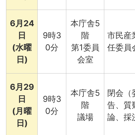
6月24
本庁舎5
日
9時3
階
市民産
(水曜
0分
第1委員
任委員
日)
会室
6月29
本庁舎5
閉会（
日
9時3
階
告、質
(月曜
0分
議場
論、採
日)