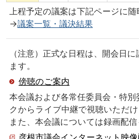
上程予定の議案は下記ページに随
→
議案一覧・議決結果
（注意）正式な日程は、開会日に
ます。
傍聴のご案内
本会議および各常任委員会・特別
クからライブ中継で視聴いただけ
また、本会議については録画配信
彦根市議会インターネット映像