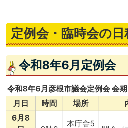
定例会・臨時会の日
令和8年6月定例会
令和8年6月彦根市議会定例会 会
月日
時間
場所
6月8
本庁舎5