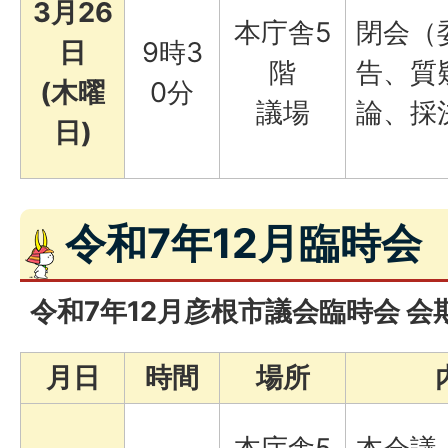
3月26
本庁舎5
閉会（
日
9時3
階
告、質
(木曜
0分
議場
論、採
日)
令和7年12月臨時会
令和7年12月彦根市議会臨時会 会
月日
時間
場所