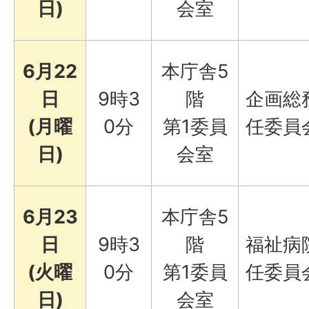
日)
会室
6月22
本庁舎5
日
9時3
階
企画総
(月曜
0分
第1委員
任委員
日)
会室
6月23
本庁舎5
日
9時3
階
福祉病
(火曜
0分
第1委員
任委員
日)
会室